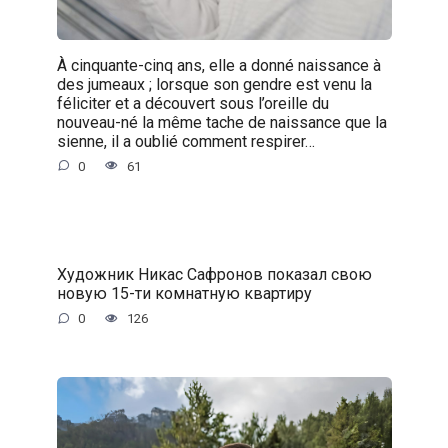
À cinquante-cinq ans, elle a donné naissance à
des jumeaux ; lorsque son gendre est venu la
féliciter et a découvert sous l’oreille du
nouveau-né la même tache de naissance que la
sienne, il a oublié comment respirer…
0
61
Художник Никас Сафронов показал свою
новую 15-ти комнатную квартиру
0
126