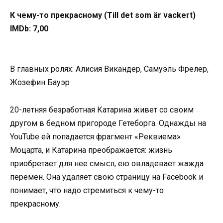
К чему-то прекрасному (Till det som är vackert)
IMDb: 7,00
В главных ролях: Алисия Викандер, Самуэль Фрелер,
Жозефин Бауэр
20-летняя безработная Катарина живет со своим
другом в бедном пригороде Гетеборга. Однажды на
YouTube ей попадается фрагмент «Реквиема»
Моцарта, и Катарина преображается: жизнь
приобретает для нее смысл, ею овладевает жажда
перемен. Она удаляет свою страницу на Facebook и
понимает, что надо стремиться к чему-то
прекрасному.