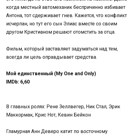
когда местный автомеханик беспричинно избивает
Антона, тот сдерживает гнев. Кажется, что конфликт
исчерпан, но тут его сын Элиас вместе со своим
другом Кристианом решают отомстить за отца.
Фильм, который заставляет задуматься над тем,
всегда ли цель оправдывает средства.
Мой единственный (My One and Only)
IMDb: 6,60
В главных ролях: Рене Зеллвегер, Ник Стал, Эрик
Маккормак, Крис Нот, Кевин Бейкон
Гламурная Анн Деверо катит по восточному