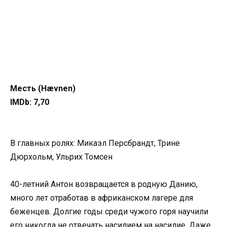
Месть (Hævnen)
IMDb: 7,70
В главных ролях: Микаэл Персбрандт, Трине
Дюрхольм, Ульрих Томсен
40-летний Антон возвращается в родную Данию,
много лет отработав в африканском лагере для
беженцев. Долгие годы среди чужого горя научили
его никогда не отвечать насилием на насилие. Даже