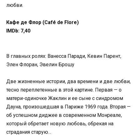
любви.
Кафе де Флор (Café de Flore)
IMDb: 7,40
В главных ролях: Ванесса Паради, Кевин Парент,
Элен Флоран, Эвелин Брошу
Две жизненные истории, два времени и две любви,
тесно переплетенные в этой картине. Первая — о
матери-одиночке Жаклин и ее сыне с синдромом
Дауна, произошедшая в Париже 1969 года. Вторая —
об успешном диджее в современном Монреале,
который обретает новую любовь, обрекая на
страдания старую…