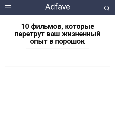
Перейти
Adfave
к
контенту
10 фильмов, которые
перетрут ваш жизненный
опыт в порошок