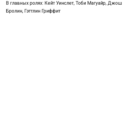
В главных ролях: Кейт Уинслет, Тоби Магуайр, Джош
Бролин, Гэттлин Гриффит