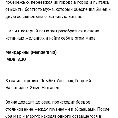
побережью, переезжая из города в город и пытаясь
отыскать богатого мужа, который обеспечил бы ей и
двум ее сыновьям счастливую жизнь.
Фильм, который помогает разобраться в своих
истинных желаниях и найти себя в этом мире.
Мандарины (Mandariinid)
IMDb: 8,30
В главных ролях: Лембит Ульфсак, Георгий
Накашидзе, Элмо Нюганен
Война доходит до села, происходит боевое
столкновение между грузинами и абхазцами. После
боя Иво и Маргус находят одного оставшегося в