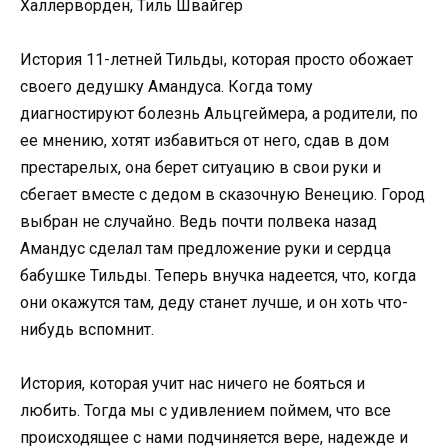
Халлерворден, Тиль Швайгер
История 11-летней Тильды, которая просто обожает
своего дедушку Амандуса. Когда тому
диагностируют болезнь Альцгеймера, а родители, по
ее мнению, хотят избавиться от него, сдав в дом
престарелых, она берет ситуацию в свои руки и
сбегает вместе с дедом в сказочную Венецию. Город
выбран не случайно. Ведь почти полвека назад
Амандус сделал там предложение руки и сердца
бабушке Тильды. Теперь внучка надеется, что, когда
они окажутся там, деду станет лучше, и он хоть что-
нибудь вспомнит.
История, которая учит нас ничего не бояться и
любить. Тогда мы с удивлением поймем, что все
происходящее с нами подчиняется вере, надежде и