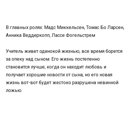
В главных ролях: Мадс Миккельсен, Томас Бо Ларсен,
Анника Веддеркопп, Лассе Фогельстрем
Учитель живет одинокой жизнью, все время борется
за опеку над сыном. Его жизнь постепенно
становится лучше, когда он находит любовь и
получает хорошие новости от сына, но его новая
жизнь вот-вот будет жестоко разрушена невинной
ложью.