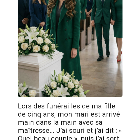
Lors des funérailles de ma fille
de cinq ans, mon mari est arrivé
main dans la main avec sa
maîtresse… J’ai souri et j’ai dit : «
Quel beau couple », puis j’ai sorti