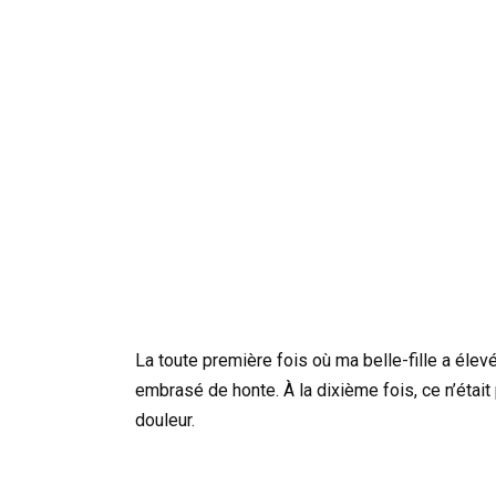
La toute première fois où ma belle-fille a élev
embrasé de honte. À la dixième fois, ce n’étai
douleur.