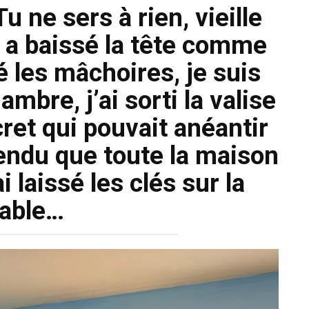
Tu ne sers à rien, vieille
 a baissé la tête comme
é les mâchoires, je suis
bre, j’ai sorti la valise
cret qui pouvait anéantir
ttendu que toute la maison
i laissé les clés sur la
table…