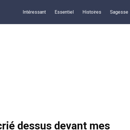
Intéressant
Essentiel
Histoires
Sagesse
 crié dessus devant mes