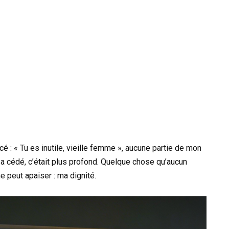
cé : « Tu es inutile, vieille femme », aucune partie de mon
 a cédé, c’était plus profond. Quelque chose qu’aucun
e peut apaiser : ma dignité.