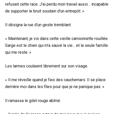
refusait cette race. J’ai perdu mon travail aussi… incapable
de supporter le bruit soudain d’un entrepôt. »
Il désigna la rue d’un geste tremblant.
« Maintenant, je vis dans cette vieille camionnette rouillée.
Sarge est le chien qui m’a sauvé la vie… et la seule famille
qui me reste. »
Les larmes coulaient librement sur son visage.
« Il me réveille quand je fais des cauchemars. Il se place
derrière moi dans les files pour que je ne panique pas. »
Il ramassa le gilet rouge abîmé.