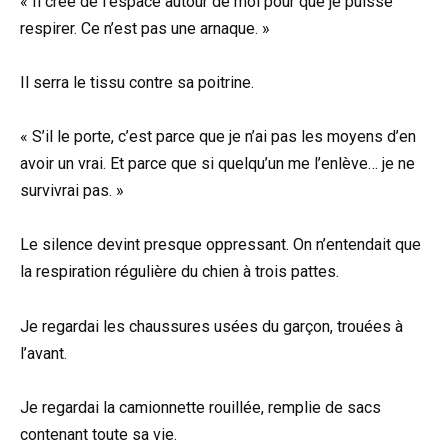
« Il crée de l’espace autour de moi pour que je puisse
respirer. Ce n’est pas une arnaque. »
Il serra le tissu contre sa poitrine.
« S’il le porte, c’est parce que je n’ai pas les moyens d’en
avoir un vrai. Et parce que si quelqu’un me l’enlève… je ne
survivrai pas. »
Le silence devint presque oppressant. On n’entendait que
la respiration régulière du chien à trois pattes.
Je regardai les chaussures usées du garçon, trouées à
l’avant.
Je regardai la camionnette rouillée, remplie de sacs
contenant toute sa vie.