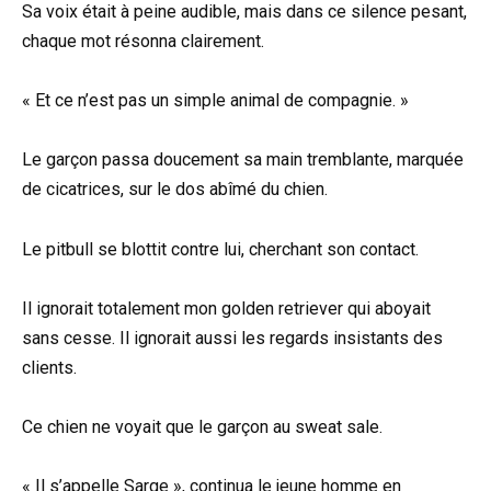
Sa voix était à peine audible, mais dans ce silence pesant,
chaque mot résonna clairement.
« Et ce n’est pas un simple animal de compagnie. »
Le garçon passa doucement sa main tremblante, marquée
de cicatrices, sur le dos abîmé du chien.
Le pitbull se blottit contre lui, cherchant son contact.
Il ignorait totalement mon golden retriever qui aboyait
sans cesse. Il ignorait aussi les regards insistants des
clients.
Ce chien ne voyait que le garçon au sweat sale.
« Il s’appelle Sarge », continua le jeune homme en