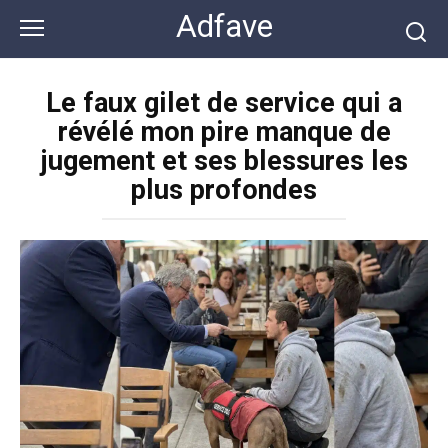
Перейти
Adfave
к
контенту
Le faux gilet de service qui a
révélé mon pire manque de
jugement et ses blessures les
plus profondes