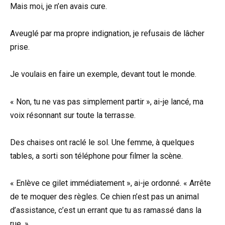
Mais moi, je n’en avais cure.
Aveuglé par ma propre indignation, je refusais de lâcher
prise.
Je voulais en faire un exemple, devant tout le monde.
« Non, tu ne vas pas simplement partir », ai-je lancé, ma
voix résonnant sur toute la terrasse.
Des chaises ont raclé le sol. Une femme, à quelques
tables, a sorti son téléphone pour filmer la scène.
« Enlève ce gilet immédiatement », ai-je ordonné. « Arrête
de te moquer des règles. Ce chien n’est pas un animal
d’assistance, c’est un errant que tu as ramassé dans la
rue. »