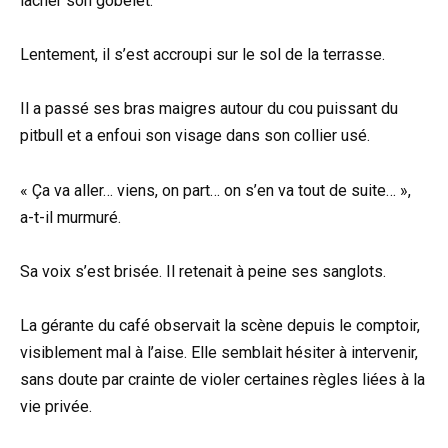
lâcher son gobelet.
Lentement, il s’est accroupi sur le sol de la terrasse.
Il a passé ses bras maigres autour du cou puissant du
pitbull et a enfoui son visage dans son collier usé.
« Ça va aller… viens, on part… on s’en va tout de suite… »,
a-t-il murmuré.
Sa voix s’est brisée. Il retenait à peine ses sanglots.
La gérante du café observait la scène depuis le comptoir,
visiblement mal à l’aise. Elle semblait hésiter à intervenir,
sans doute par crainte de violer certaines règles liées à la
vie privée.