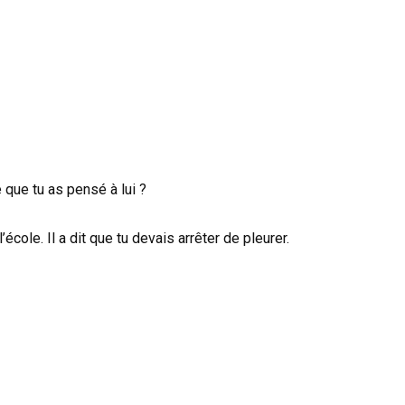
 que tu as pensé à lui ?
’école. Il a dit que tu devais arrêter de pleurer.