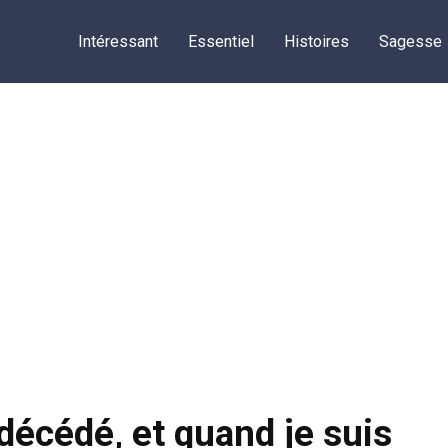
Intéressant
Essentiel
Histoires
Sagesse
 décédé, et quand je suis