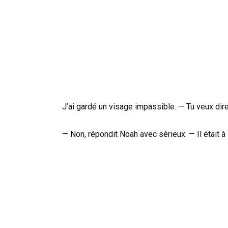
J’ai gardé un visage impassible. — Tu veux dire
— Non, répondit Noah avec sérieux. — Il était à l