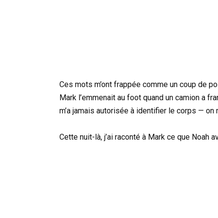
Ces mots m’ont frappée comme un coup de poing.
Mark l’emmenait au foot quand un camion a fran
m’a jamais autorisée à identifier le corps — on m’
Cette nuit-là, j’ai raconté à Mark ce que Noah ava