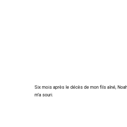
Six mois après le décès de mon fils aîné, Noah 
m’a souri.