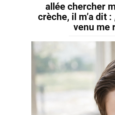
allée chercher mo
crèche, il m’a dit
venu me r