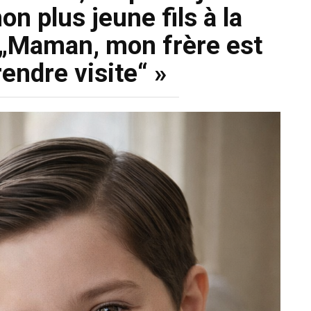
n plus jeune fils à la
 : „Maman, mon frère est
endre visite“ »