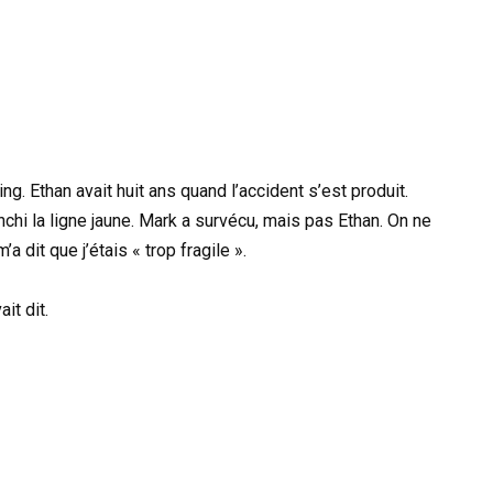
 Ethan avait huit ans quand l’accident s’est produit.
chi la ligne jaune. Mark a survécu, mais pas Ethan. On ne
a dit que j’étais « trop fragile ».
it dit.