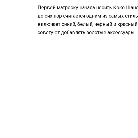
Первой матроску начала носить Коко Шане
до сих пор считается одним из самых сти
включает синий, белый, черный и красный
советуют добавлять золотые аксессуары.