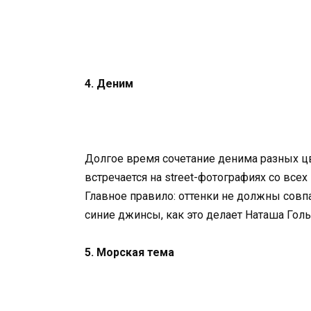
4. Деним
Долгое время сочетание денима разных цв
встречается на street-фотографиях со все
Главное правило: оттенки не должны совпа
синие джинсы, как это делает Наташа Голь
5. Морская тема