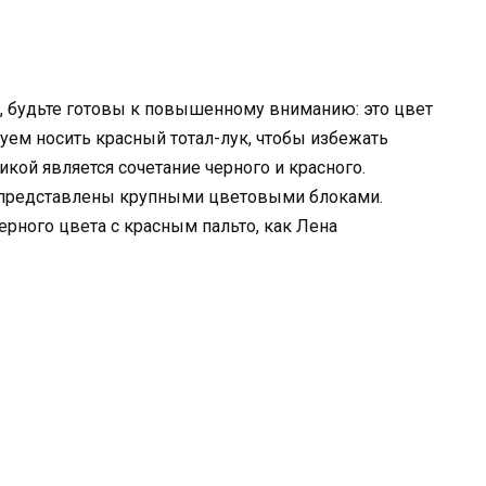
, будьте готовы к повышенному вниманию: это цвет
уем носить красный тотал-лук, чтобы избежать
кой является сочетание черного и красного.
и представлены крупными цветовыми блоками.
ерного цвета с красным пальто, как Лена