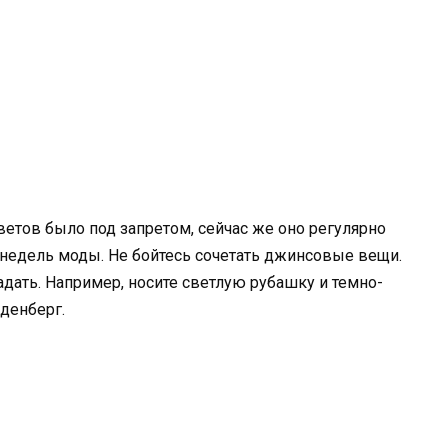
етов было под запретом, сейчас же оно регулярно
х недель моды. Не бойтесь сочетать джинсовые вещи.
дать. Например, носите светлую рубашку и темно-
денберг.