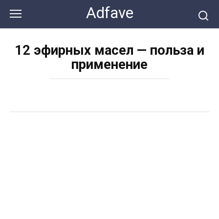
Перейти
Adfave
к
контенту
12 эфирных масел — польза и
применение