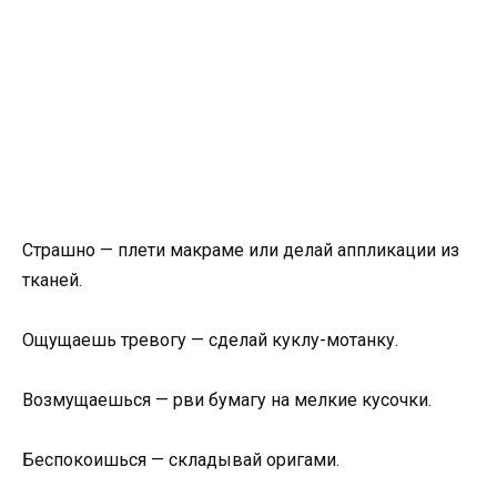
Страшно — плети макраме или делай аппликации из
тканей.
Ощущаешь тревогу — сделай куклу-мотанку.
Возмущаешься — рви бумагу на мелкие кусочки.
Беспокоишься — складывай оригами.