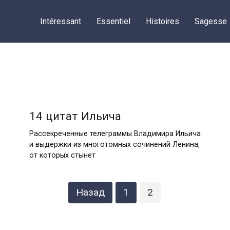
Intéressant
Essentiel
Histoires
Sagesse
14 цитат Ильича
Рассекреченные телеграммы Владимира Ильича
и выдержки из многотомных сочинений Ленина,
от которых стынет
Назад
1
2