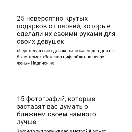
25 невероятно крутых
подарков от парней, которые
сделали их своими руками для
своих девушек
«Переделал окно для жены, пока её два дня не
было дома» «Заменил циферблат на весах
жены» Надписи на
15 фотографий, которые
заставят вас думать о
ближнем своем намного
лучше
Какой-то тип толкнул вас в метро? А может