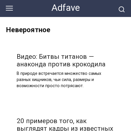
Перейти
Adfave
к
контенту
Невероятное
Видео: Битвы титанов —
анаконда против крокодила
В природе встречается множество самых
разных хищников, чьи сила, размеры и
возможности просто потрясают.
20 примеров того, как
выглядят кадры из известных