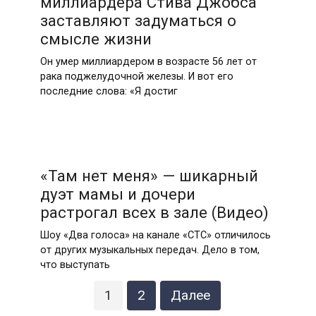
миллиардера Стива Джобса
заставляют задуматься о
смысле жизни
Он умер миллиардером в возрасте 56 лет от
рака поджелудочной железы. И вот его
последние слова: «Я достиг
«Там нет меня» — шикарный
дуэт мамы и дочери
растрогал всех в зале (Видео)
Шоу «Два голоса» на канале «СТС» отличилось
от других музыкальных передач. Дело в том,
что выступать
Пагинация
1
2
Далее
записей