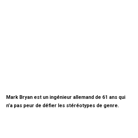
Mark Bryan est un ingénieur allemand de 61 ans qui
n’a pas peur de défier les stéréotypes de genre.