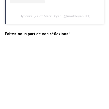
Публикация от Mark Bryan (@markbryan911)
Faites-nous part de vos réflexions !