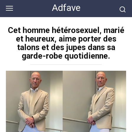
Перейти
Adfave
к
контенту
Cet homme hétérosexuel, marié
et heureux, aime porter des
talons et des jupes dans sa
garde-robe quotidienne.