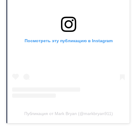
Посмотреть эту публикацию в Instagram
Публикация от Mark Bryan (@markbryan911)