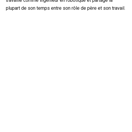
travaille comme ingénieur en robotique et partage la
plupart de son temps entre son rôle de père et son travail.