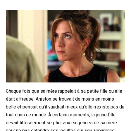
Chaque fois que sa mère rappelait à sa petite fille qu’elle
était affreuse, Aniston se trouvait de moins en moins
belle et pensait qu’il vaudrait mieux qu’elle n’existe pas du
tout dans ce monde. À certains moments, la jeune fille
devait littéralement se plier aux exigences de sa mère
pour ne pas entendre ses insultes sur son apparence