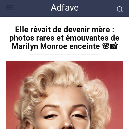
Перейти
Adfave
к
контенту
Elle rêvait de devenir mère :
photos rares et émouvantes de
Marilyn Monroe enceinte 🌸📸