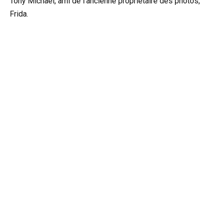
Tony Michael, ami de l’ancienne propriétaire des photos,
Frida.