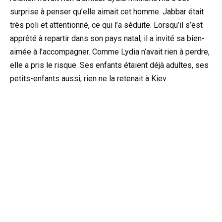
surprise à penser qu’elle aimait cet homme. Jabbar était
très poli et attentionné, ce qui l’a séduite. Lorsqu’il s’est
apprêté à repartir dans son pays natal, il a invité sa bien-
aimée à l’accompagner. Comme Lydia n’avait rien à perdre,
elle a pris le risque. Ses enfants étaient déjà adultes, ses
petits-enfants aussi, rien ne la retenait à Kiev.