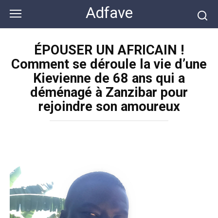
Перейти
Adfave
к
контенту
ÉPOUSER UN AFRICAIN !
Comment se déroule la vie d’une
Kievienne de 68 ans qui a
déménagé à Zanzibar pour
rejoindre son amoureux