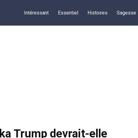
Intéressant
Essentiel
Histoires
Sagesse
ka Trump devrait-elle