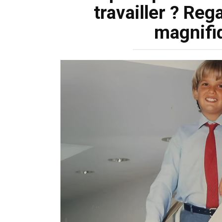
travailler ? Re
magnifiq