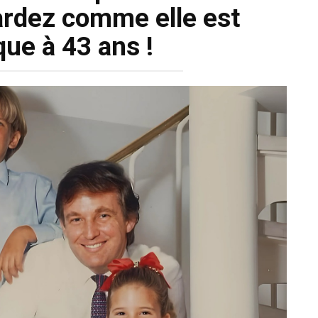
gardez comme elle est
ue à 43 ans !