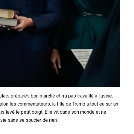
lats préparés bon marché et n’a pas travaillé à l’usine,
Selon les commentateurs, la fille de Trump a tout eu sur un
is levé le petit doigt. Elle vit dans son monde et ne
a vie sans se soucier de rien.