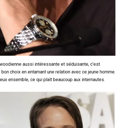
ywoodienne aussi intéressante et séduisante, c’est
 le bon choix en entamant une relation avec ce jeune homme.
eux ensemble, ce qui plaît beaucoup aux internautes.