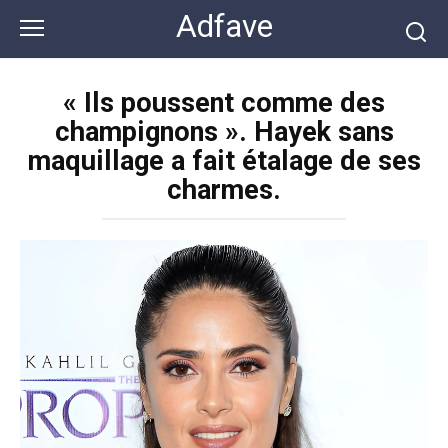
Перейти
Adfave
к
контенту
« Ils poussent comme des
champignons ». Hayek sans
maquillage a fait étalage de ses
charmes.