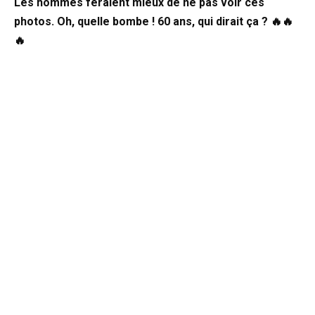
Les hommes feraient mieux de ne pas voir ces
photos. Oh, quelle bombe ! 60 ans, qui dirait ça ? 🔥🔥
🔥