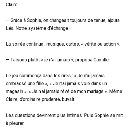
Claire.
— Grâce à Sophie, on changeait toujours de tenue, ajouta
Léa. Notre système d’échange !
La soirée continua : musique, cartes, « vérité ou action ».
— Faisons plutôt « je n’ai jamais », proposa Camille.
Le jeu commença dans les rires : « Je n’ai jamais
embrassé une fille », « Je n’ai jamais volé dans un
magasin », « Je n’ai jamais rêvé de mon mariage ». Même
Claire, d’ordinaire prudente, buvait.
Les questions devinrent plus intimes. Puis Sophie se mit
à pleurer.