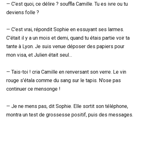
— C’est quoi, ce délire ? souffla Camille. Tu es ivre ou tu
deviens folle ?
— C’est vrai, répondit Sophie en essuyant ses larmes.
C’était il y a un mois et demi, quand tu étais partie voir ta
tante à Lyon. Je suis venue déposer des papiers pour
mon visa, et Julien était seul…
— Tais-toi ! cria Camille en renversant son verre. Le vin
rouge s’étala comme du sang sur le tapis. N’ose pas
continuer ce mensonge !
— Je ne mens pas, dit Sophie. Elle sortit son téléphone,
montra un test de grossesse positif, puis des messages.