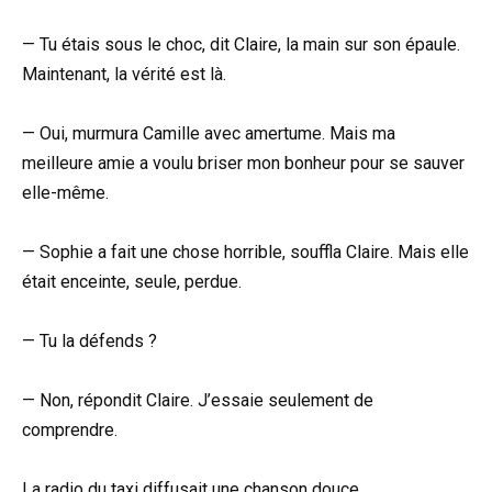
— Tu étais sous le choc, dit Claire, la main sur son épaule.
Maintenant, la vérité est là.
— Oui, murmura Camille avec amertume. Mais ma
meilleure amie a voulu briser mon bonheur pour se sauver
elle-même.
— Sophie a fait une chose horrible, souffla Claire. Mais elle
était enceinte, seule, perdue.
— Tu la défends ?
— Non, répondit Claire. J’essaie seulement de
comprendre.
La radio du taxi diffusait une chanson douce.