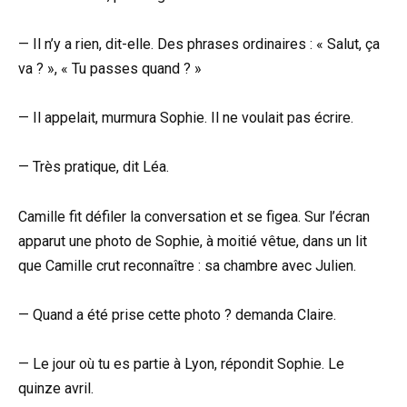
— Il n’y a rien, dit-elle. Des phrases ordinaires : « Salut, ça
va ? », « Tu passes quand ? »
— Il appelait, murmura Sophie. Il ne voulait pas écrire.
— Très pratique, dit Léa.
Camille fit défiler la conversation et se figea. Sur l’écran
apparut une photo de Sophie, à moitié vêtue, dans un lit
que Camille crut reconnaître : sa chambre avec Julien.
— Quand a été prise cette photo ? demanda Claire.
— Le jour où tu es partie à Lyon, répondit Sophie. Le
quinze avril.