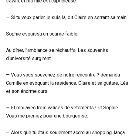
travail, et ma fille est capricieuse.
— Si tu veux parler, je suis là, dit Claire en serrant sa main.
Sophie esquissa un sourire faible.
Au dîner, l’ambiance se réchauffa. Les souvenirs
d’université surgirent.
— Vous vous souvenez de notre rencontre ? demanda
Camille en évoquant la résidence, Claire et sa guitare, Léa
et son énorme ours.
— Et moi avec trois valises de vêtements ! rit Sophie.
Vous me preniez pour une bourgeoise.
— Alors que tu étais seulement accro au shopping, lança