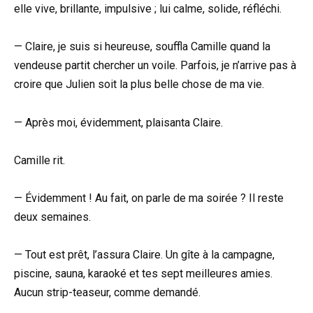
elle vive, brillante, impulsive ; lui calme, solide, réfléchi.
— Claire, je suis si heureuse, souffla Camille quand la
vendeuse partit chercher un voile. Parfois, je n’arrive pas à
croire que Julien soit la plus belle chose de ma vie.
— Après moi, évidemment, plaisanta Claire.
Camille rit.
— Évidemment ! Au fait, on parle de ma soirée ? Il reste
deux semaines.
— Tout est prêt, l’assura Claire. Un gîte à la campagne,
piscine, sauna, karaoké et tes sept meilleures amies.
Aucun strip-teaseur, comme demandé.