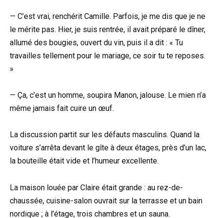
— C’est vrai, renchérit Camille. Parfois, je me dis que je ne
le mérite pas. Hier, je suis rentrée, il avait préparé le dîner,
allumé des bougies, ouvert du vin, puis il a dit : « Tu
travailles tellement pour le mariage, ce soir tu te reposes.
»
— Ça, c’est un homme, soupira Manon, jalouse. Le mien n’a
même jamais fait cuire un œuf.
La discussion partit sur les défauts masculins. Quand la
voiture s’arrêta devant le gîte à deux étages, près d’un lac,
la bouteille était vide et l’humeur excellente.
La maison louée par Claire était grande : au rez-de-
chaussée, cuisine-salon ouvrait sur la terrasse et un bain
nordique ; à l’étage, trois chambres et un sauna.