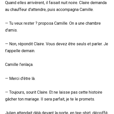
Quand elles arrivèrent, il faisait nuit noire. Claire demanda
au chauffeur d’attendre, puis accompagna Camille.
— Tu veux rester ? proposa Camille. On a une chambre
d’amis.
— Non, répondit Claire. Vous devez être seuls et parler. Je
t’appelle demain.
Camille l’enlaça.
— Merci d’être là.
— Toujours, sourit Claire. Et ne laisse pas cette histoire
gâcher ton mariage. Il sera parfait, je te le promets.
Julien attendait déjà devant la porte, en tee-shirt, décoiffé,