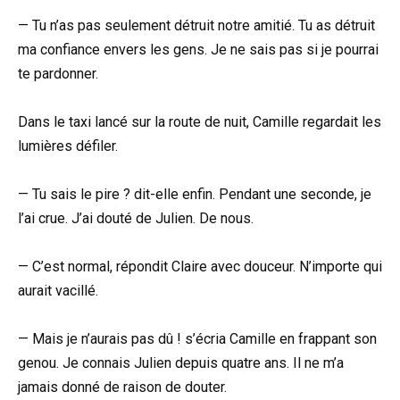
— Tu n’as pas seulement détruit notre amitié. Tu as détruit
ma confiance envers les gens. Je ne sais pas si je pourrai
te pardonner.
Dans le taxi lancé sur la route de nuit, Camille regardait les
lumières défiler.
— Tu sais le pire ? dit-elle enfin. Pendant une seconde, je
l’ai crue. J’ai douté de Julien. De nous.
— C’est normal, répondit Claire avec douceur. N’importe qui
aurait vacillé.
— Mais je n’aurais pas dû ! s’écria Camille en frappant son
genou. Je connais Julien depuis quatre ans. Il ne m’a
jamais donné de raison de douter.