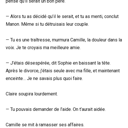
pensé qu’il serait un bon père.
— Alors tu as décidé qu’il le serait, et tu as menti, conclut
Manon. Même si tu détruisais leur couple.
— Tu es une traîtresse, murmura Camille, la douleur dans la
voix. Je te croyais ma meilleure amie.
— J’étais désespérée, dit Sophie en baissant la tête.
Après le divorce, j’étais seule avec ma fille, et maintenant
enceinte… Je ne savais plus quoi faire.
Claire soupira lourdement.
— Tu pouvais demander de l’aide. On t’aurait aidée.
Camille se mit à ramasser ses affaires.