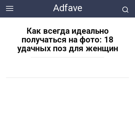
Перейти
Adfave
к
контенту
Как всегда идеально
получаться на фото: 18
удачных поз для женщин