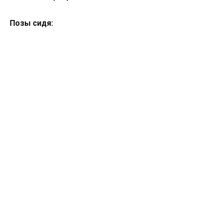
Позы сидя: