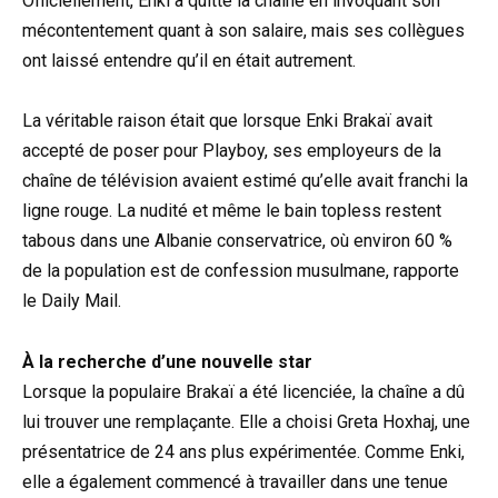
Officiellement, Enki a quitté la chaîne en invoquant son
mécontentement quant à son salaire, mais ses collègues
ont laissé entendre qu’il en était autrement.
La véritable raison était que lorsque Enki Brakaï avait
accepté de poser pour Playboy, ses employeurs de la
chaîne de télévision avaient estimé qu’elle avait franchi la
ligne rouge. La nudité et même le bain topless restent
tabous dans une Albanie conservatrice, où environ 60 %
de la population est de confession musulmane, rapporte
le Daily Mail.
À la recherche d’une nouvelle star
Lorsque la populaire Brakaï a été licenciée, la chaîne a dû
lui trouver une remplaçante. Elle a choisi Greta Hoxhaj, une
présentatrice de 24 ans plus expérimentée. Comme Enki,
elle a également commencé à travailler dans une tenue