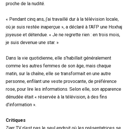
proche de la nudité.
« Pendant cinq ans, j’ai travaillé dur à la télévision locale,
où je suis restée inaperçue », a déclaré à l’AFP une Hoxhaj
joyeuse et détendue. « Je ne regrette rien : en trois mois,
je suis devenue une star. »
Dans la vie quotidienne, elle s’habillait généralement
comme les autres femmes de son âge, mais chaque
matin, sur la chaîne, elle se transformait en une autre
personne, enfilant une veste provocante, de préférence
rose, pour lire les informations. Selon elle, son apparence
dénudée était « réservée à la télévision, à des fins
d’information ».
Critiques
Zjarr TV n’est pas le seul endroit où les présentatrices se