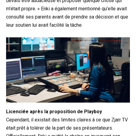
devais être audacieuse et proposer quelque chose qui
m’était propre. » Enki a également mentionné qu’elle avait
consulté ses parents avant de prendre sa décision et que
leur soutien lui avait facilité la tâche.
Licenciée après la proposition de Playboy
Cependant, il existait des limites claires à ce que Zjarr TV
était prêt à tolérer de la part de ses présentateurs.