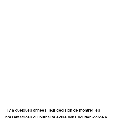
Il y a quelques années, leur décision de montrer les
présentatrices du journal télévisé sans soutien-gorge a