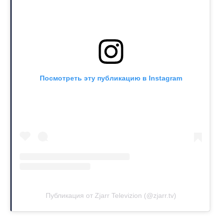
Посмотреть эту публикацию в Instagram
Публикация от Zjarr Televizion (@zjarr.tv)