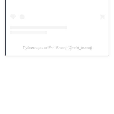
Публикация от Enki Bracaj (@enki_bracaj)