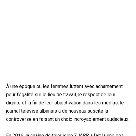
À une époque où les femmes luttent avec acharnement
pour l’égalité sur le lieu de travail, le respect de leur
dignité et la fin de leur objectivation dans les médias, le
journal télévisé albanais a de nouveau suscité la
controverse en faisant un choix incroyablement audacieux.
En 2016, la chaîne de télévision ZJARR a fait la une des