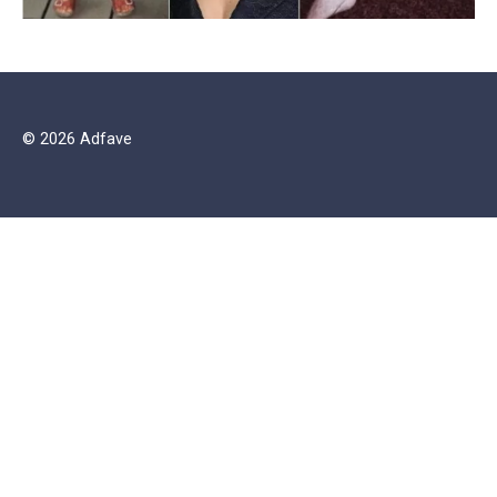
© 2026 Adfave