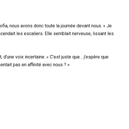
ofia, nous avons donc toute la journée devant nous. » Je
dait les escaliers. Elle semblait nerveuse, lissant les
, d’une voix incertaine. « C’est juste que… j’espère que
sentait pas en affinité avec nous ? »