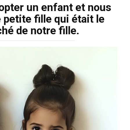
opter un enfant et nous
etite fille qui était le
ché de notre fille.