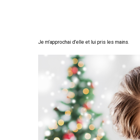
Je m’approchai d’elle et lui pris les mains.