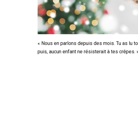
« Nous en parlons depuis des mois. Tu as lu t
puis, aucun enfant ne résisterait à tes crêpes. 