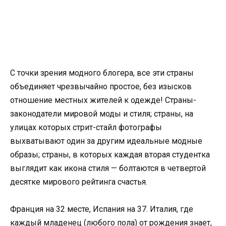
С точки зрения модного блогера, все эти страны
объединяет чрезвычайно простое, без изысков
отношение местных жителей к одежде! Страны-
законодатели мировой моды и стиля; страны, на
улицах которых стрит-стайл фотографы
выхватывают один за другим идеальные модные
образы; страны, в которых каждая вторая студентка
выглядит как икона стиля — болтаются в четвертой
десятке мирового рейтинга счастья.
Франция на 32 месте, Испания на 37. Италия, где
каждый младенец (любого пола) от рождения знает,