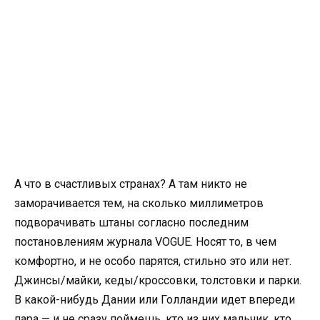
А что в счастливых странах? А там никто не
заморачивается тем, на сколько миллиметров
подворачивать штаны согласно последним
постановлениям журнала VOGUE. Носят то, в чем
комфортно, и не особо парятся, стильно это или нет.
Джинсы/майки, кеды/кроссовки, толстовки и парки.
В какой-нибудь Дании или Голландии идет впереди
пара — и не сразу поймешь, кто из них мальчик, кто