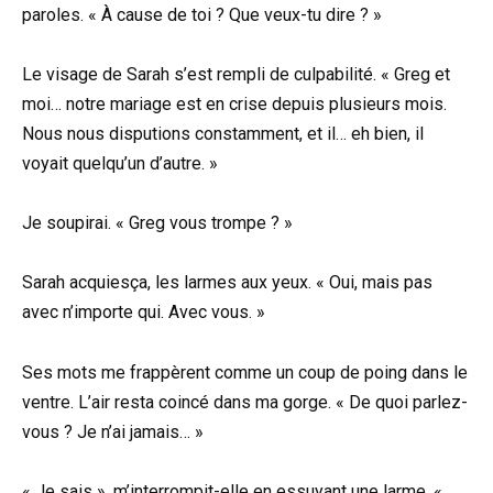
paroles. « À cause de toi ? Que veux-tu dire ? »
Le visage de Sarah s’est rempli de culpabilité. « Greg et
moi… notre mariage est en crise depuis plusieurs mois.
Nous nous disputions constamment, et il… eh bien, il
voyait quelqu’un d’autre. »
Je soupirai. « Greg vous trompe ? »
Sarah acquiesça, les larmes aux yeux. « Oui, mais pas
avec n’importe qui. Avec vous. »
Ses mots me frappèrent comme un coup de poing dans le
ventre. L’air resta coincé dans ma gorge. « De quoi parlez-
vous ? Je n’ai jamais… »
« Je sais », m’interrompit-elle en essuyant une larme. «