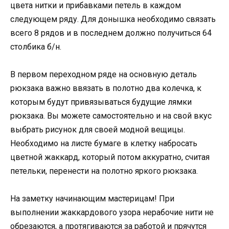
цвета нитки и прибавками петель в каждом
следующем ряду. Для донышка необходимо связать
всего 8 рядов и в последнем должно получиться 64
столбика б/н.
В первом переходном ряде на основную деталь
рюкзака важно ввязать в полотно два колечка, к
которым будут привязываться будущие лямки
рюкзака. Вы можете самостоятельно и на свой вкус
выбрать рисунок для своей модной вещицы.
Необходимо на листе бумаге в клетку набросать
цветной жаккард, который потом аккуратно, считая
петельки, перенести на полотно яркого рюкзака.
На заметку начинающим мастерицам! При
выполнении жаккардового узора нерабочие нити не
обрезаются, а протягиваются за работой и прячутся