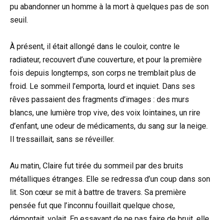
pu abandonner un homme à la mort à quelques pas de son
seuil.
À présent, il était allongé dans le couloir, contre le
radiateur, recouvert d’une couverture, et pour la première
fois depuis longtemps, son corps ne tremblait plus de
froid. Le sommeil l’emporta, lourd et inquiet. Dans ses
rêves passaient des fragments d’images : des murs
blancs, une lumière trop vive, des voix lointaines, un rire
d’enfant, une odeur de médicaments, du sang sur la neige.
Il tressaillait, sans se réveiller.
Au matin, Claire fut tirée du sommeil par des bruits
métalliques étranges. Elle se redressa d’un coup dans son
lit. Son cœur se mit à battre de travers. Sa première
pensée fut que l’inconnu fouillait quelque chose,
démontait, volait. En essayant de ne pas faire de bruit, elle