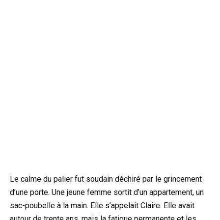
Le calme du palier fut soudain déchiré par le grincement
d’une porte. Une jeune femme sortit d’un appartement, un
sac-poubelle à la main. Elle s’appelait Claire. Elle avait
autour de trente ans, mais la fatigue permanente et les