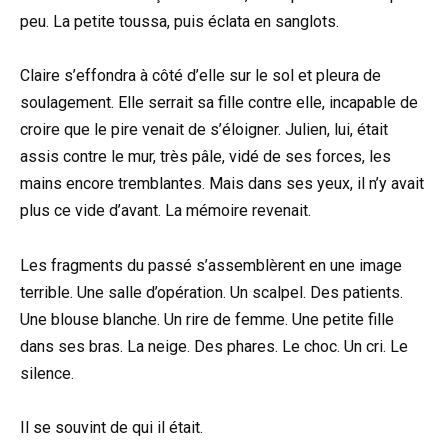
peu. La petite toussa, puis éclata en sanglots.
Claire s’effondra à côté d’elle sur le sol et pleura de
soulagement. Elle serrait sa fille contre elle, incapable de
croire que le pire venait de s’éloigner. Julien, lui, était
assis contre le mur, très pâle, vidé de ses forces, les
mains encore tremblantes. Mais dans ses yeux, il n’y avait
plus ce vide d’avant. La mémoire revenait.
Les fragments du passé s’assemblèrent en une image
terrible. Une salle d’opération. Un scalpel. Des patients.
Une blouse blanche. Un rire de femme. Une petite fille
dans ses bras. La neige. Des phares. Le choc. Un cri. Le
silence.
Il se souvint de qui il était.