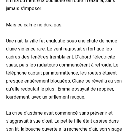
Emma ou mettre la bouilloire en route. Il était là, sans
jamais s’imposer.
Mais ce calme ne dura pas.
Une nuit, la ville fut engloutie sous une chute de neige
d’une violence rare. Le vent rugissait si fort que les
cadres des fenêtres tremblaient. D’abord l’électricité
sauta, puis les radiateurs commencèrent à refroidir. Le
téléphone captait par intermittence, les routes étaient
presque entièrement bloquées. Claire se réveilla au son
qu’elle redoutait le plus : Emma essayait de respirer,
lourdement, avec un sifflement rauque.
La crise d’asthme avait commencé sans prévenir et
s’aggravait à vue d’œil. La petite fille était assise dans
son lit, la bouche ouverte à la recherche d’air, son visage