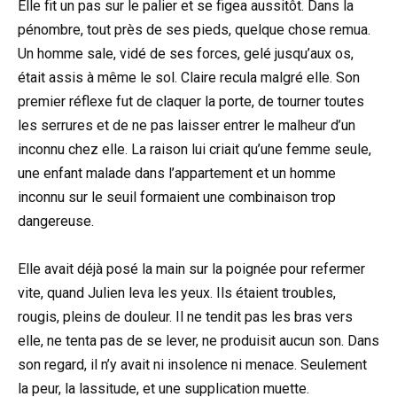
Elle fit un pas sur le palier et se figea aussitôt. Dans la
pénombre, tout près de ses pieds, quelque chose remua.
Un homme sale, vidé de ses forces, gelé jusqu’aux os,
était assis à même le sol. Claire recula malgré elle. Son
premier réflexe fut de claquer la porte, de tourner toutes
les serrures et de ne pas laisser entrer le malheur d’un
inconnu chez elle. La raison lui criait qu’une femme seule,
une enfant malade dans l’appartement et un homme
inconnu sur le seuil formaient une combinaison trop
dangereuse.
Elle avait déjà posé la main sur la poignée pour refermer
vite, quand Julien leva les yeux. Ils étaient troubles,
rougis, pleins de douleur. Il ne tendit pas les bras vers
elle, ne tenta pas de se lever, ne produisit aucun son. Dans
son regard, il n’y avait ni insolence ni menace. Seulement
la peur, la lassitude, et une supplication muette.