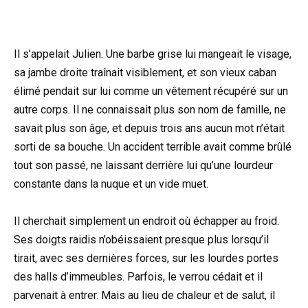
Il s’appelait Julien. Une barbe grise lui mangeait le visage,
sa jambe droite traînait visiblement, et son vieux caban
élimé pendait sur lui comme un vêtement récupéré sur un
autre corps. Il ne connaissait plus son nom de famille, ne
savait plus son âge, et depuis trois ans aucun mot n’était
sorti de sa bouche. Un accident terrible avait comme brûlé
tout son passé, ne laissant derrière lui qu’une lourdeur
constante dans la nuque et un vide muet.
Il cherchait simplement un endroit où échapper au froid.
Ses doigts raidis n’obéissaient presque plus lorsqu’il
tirait, avec ses dernières forces, sur les lourdes portes
des halls d’immeubles. Parfois, le verrou cédait et il
parvenait à entrer. Mais au lieu de chaleur et de salut, il