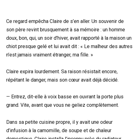
Ce regard empêcha Claire de s’en aller. Un souvenir de
son père revint brusquement à sa mémoire : un homme
doux, bon, qui, un soir d’hiver, avait rapporté à la maison un
chiot presque gelé et lui avait dit : « Le malheur des autres
n’est jamais vraiment étranger, ma fille. »
Claire expira lourdement. Sa raison résistait encore,
répétant le danger, mais son cœur avait déjà décidé.
— Entrez, dit-elle à voix basse en ouvrant la porte plus
grand. Vite, avant que vous ne geliez complètement.
Dans sa petite cuisine propre, il y avait une odeur
d’infusion à la camomille, de soupe et de chaleur
domestique. Claire installa l’inconnu près du radiateur,