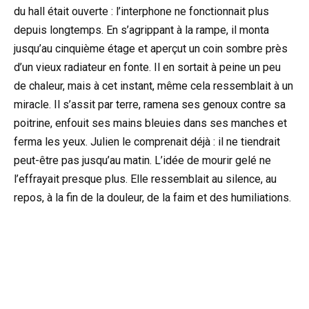
du hall était ouverte : l’interphone ne fonctionnait plus
depuis longtemps. En s’agrippant à la rampe, il monta
jusqu’au cinquième étage et aperçut un coin sombre près
d’un vieux radiateur en fonte. Il en sortait à peine un peu
de chaleur, mais à cet instant, même cela ressemblait à un
miracle. Il s’assit par terre, ramena ses genoux contre sa
poitrine, enfouit ses mains bleuies dans ses manches et
ferma les yeux. Julien le comprenait déjà : il ne tiendrait
peut-être pas jusqu’au matin. L’idée de mourir gelé ne
l’effrayait presque plus. Elle ressemblait au silence, au
repos, à la fin de la douleur, de la faim et des humiliations.