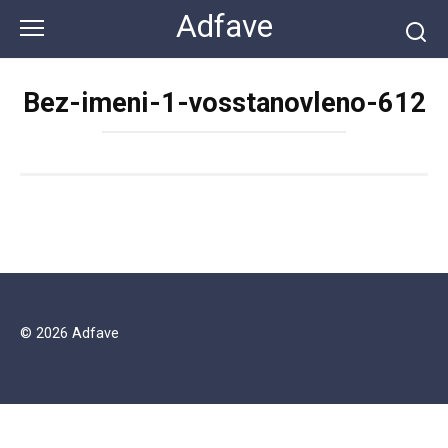
Перейти
Adfave
к
контенту
Bez-imeni-1-vosstanovleno-612
© 2026 Adfave