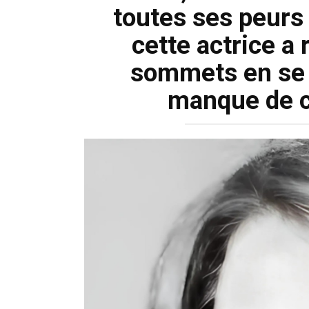
toutes ses peurs e
cette actrice a 
sommets en se 
manque de co