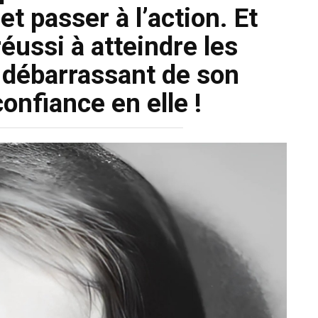
t passer à l’action. Et
réussi à atteindre les
débarrassant de son
nfiance en elle !