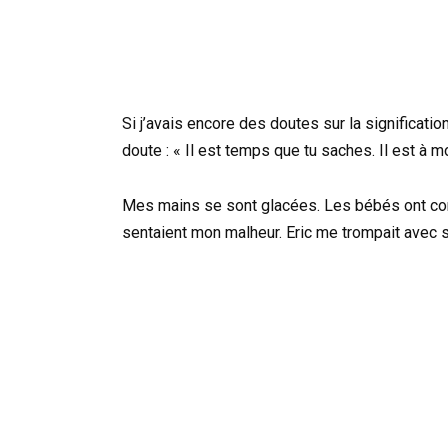
Si j’avais encore des doutes sur la significati
doute : « Il est temps que tu saches. Il est à mo
Mes mains se sont glacées. Les bébés ont co
sentaient mon malheur. Eric me trompait avec 