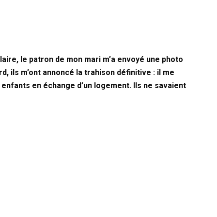
ire, le patron de mon mari m’a envoyé une photo
d, ils m’ont annoncé la trahison définitive : il me
mes enfants en échange d’un logement. Ils ne savaient