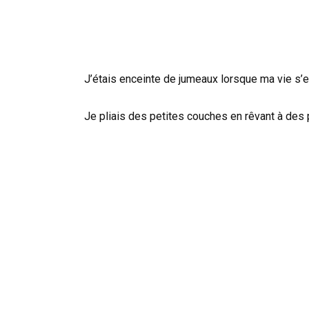
J’étais enceinte de jumeaux lorsque ma vie s’e
Je pliais des petites couches en rêvant à de