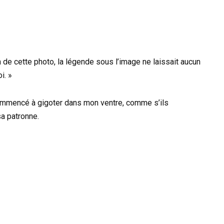
on de cette photo, la légende sous l’image ne laissait aucun
i. »
mmencé à gigoter dans mon ventre, comme s’ils
sa patronne.