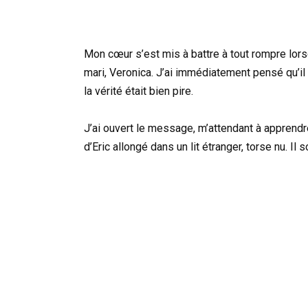
Mon cœur s’est mis à battre à tout rompre lors
mari, Veronica. J’ai immédiatement pensé qu’il 
la vérité était bien pire.
J’ai ouvert le message, m’attendant à apprendre
d’Eric allongé dans un lit étranger, torse nu. Il s