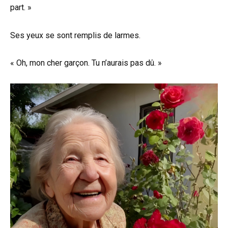
part. »
Ses yeux se sont remplis de larmes.
« Oh, mon cher garçon. Tu n’aurais pas dû. »