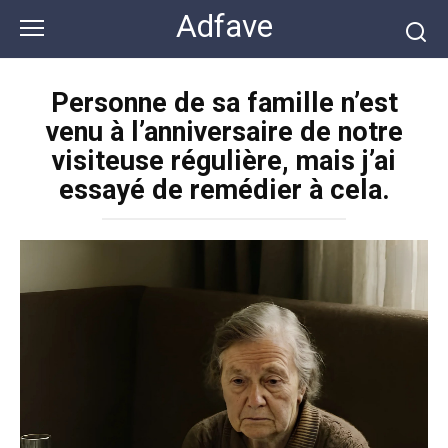
Перейти
Adfave
к
контенту
Personne de sa famille n’est
venu à l’anniversaire de notre
visiteuse régulière, mais j’ai
essayé de remédier à cela.