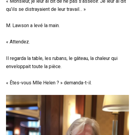
« Monsieur, je leur ai dit de ne pas s’asseoir. Je leur ai dit
qu’ils se distrayaient de leur travail… »
M. Lawson a levé la main.
« Attendez.
Il regarda la table, les rubans, le gâteau, la chaleur qui
enveloppait toute la pièce.
« Êtes-vous Mlle Helen ? » demanda-t-il.