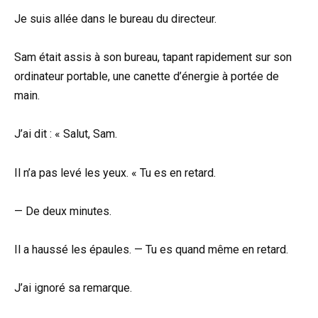
Je suis allée dans le bureau du directeur.
Sam était assis à son bureau, tapant rapidement sur son
ordinateur portable, une canette d’énergie à portée de
main.
J’ai dit : « Salut, Sam.
Il n’a pas levé les yeux. « Tu es en retard.
— De deux minutes.
Il a haussé les épaules. — Tu es quand même en retard.
J’ai ignoré sa remarque.