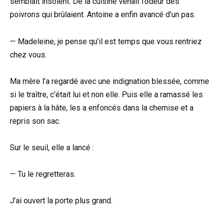
semblait insolent. De la cuisine venait l’odeur des
poivrons qui brûlaient. Antoine a enfin avancé d’un pas.
— Madeleine, je pense qu’il est temps que vous rentriez
chez vous.
Ma mère l’a regardé avec une indignation blessée, comme
si le traître, c’était lui et non elle. Puis elle a ramassé les
papiers à la hâte, les a enfoncés dans la chemise et a
repris son sac.
Sur le seuil, elle a lancé :
— Tu le regretteras.
J’ai ouvert la porte plus grand.