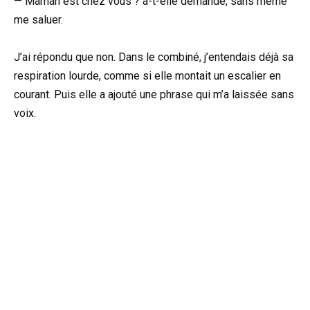
— Maman est chez vous ? a-t-elle demandé, sans même
me saluer.
J’ai répondu que non. Dans le combiné, j’entendais déjà sa
respiration lourde, comme si elle montait un escalier en
courant. Puis elle a ajouté une phrase qui m’a laissée sans
voix.