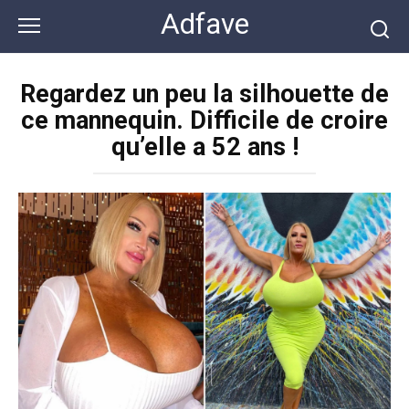
Перейти
Adfave
к
контенту
Regardez un peu la silhouette de
ce mannequin. Difficile de croire
qu’elle a 52 ans !