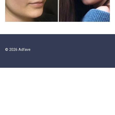
© 2026 Adfave