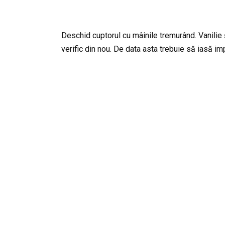
Deschid cuptorul cu mâinile tremurând. Vanilie ș
verific din nou. De data asta trebuie să iasă im