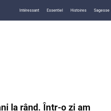
Intéressant
Essentiel
Histoires
Sagesse
ni la rând. Într-o zi am