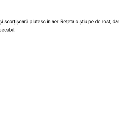
i scorțișoară plutesc în aer. Rețeta o știu pe de rost, dar
pecabil.