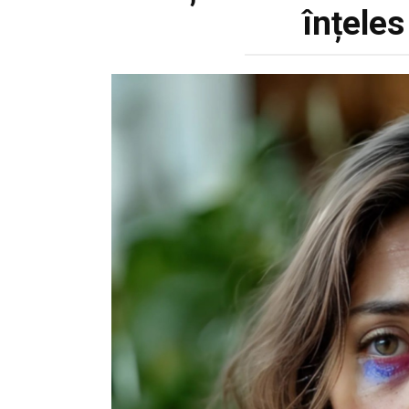
înțeles