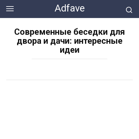
Перейти
Adfave
к
контенту
Современные беседки для
двора и дачи: интересные
идеи