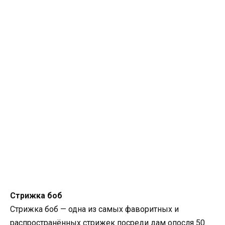
Стрижка боб
Стрижка боб — одна из самых фаворитных и
распространённых стрижек посреди дам опосля 50.