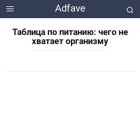
Перейти
Adfave
к
контенту
Таблица по питанию: чего не
хватает организму