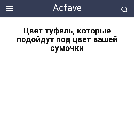
Перейти
Adfave
к
контенту
Цвет туфель, которые
подойдут под цвет вашей
сумочки