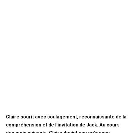
Claire sourit avec soulagement, reconnaissante de la
compréhension et de l’invitation de Jack. Au cours
des mois suivants, Claire devint une présence