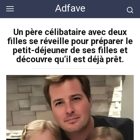
Перейти
Adfave
к
контенту
Un père célibataire avec deux
filles se réveille pour préparer le
petit-déjeuner de ses filles et
découvre qu’il est déjà prêt.