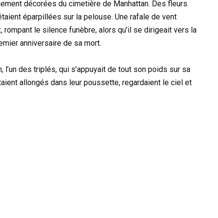
chement décorées du cimetière de Manhattan. Des fleurs
ient éparpillées sur la pelouse. Une rafale de vent
rompant le silence funèbre, alors qu’il se dirigeait vers la
emier anniversaire de sa mort.
, l’un des triplés, qui s’appuyait de tout son poids sur sa
taient allongés dans leur poussette, regardaient le ciel et