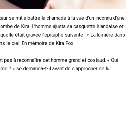
ur se mit à battre la chamade à la vue d’un inconnu d’une
 tombe de Kira. L’homme ajusta sa casquette irlandaise et
quelle était gravée l’épitaphe suivante : « La lumière dans
 le ciel. En mémoire de Kira Fox.
nt pas à reconnaître cet homme grand et costaud. « Qui
emme ? » se demanda-t-il avant de s’approcher de lui…