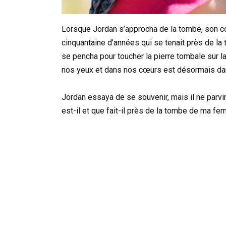
Lorsque Jordan s’approcha de la tombe, son cœ
cinquantaine d’années qui se tenait près de la
se pencha pour toucher la pierre tombale sur la
nos yeux et dans nos cœurs est désormais dans
Jordan essaya de se souvenir, mais il ne parvi
est-il et que fait-il près de la tombe de ma f