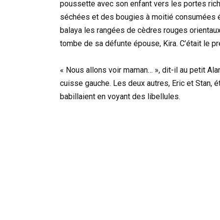
poussette avec son enfant vers les portes ri
séchées et des bougies à moitié consumées éta
balaya les rangées de cèdres rouges orientaux, 
tombe de sa défunte épouse, Kira. C’était le pr
« Nous allons voir maman… », dit-il au petit Alan
cuisse gauche. Les deux autres, Eric et Stan, é
babillaient en voyant des libellules.