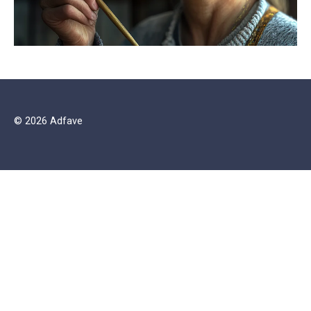
© 2026 Adfave