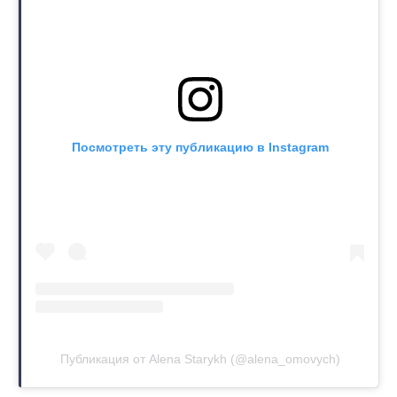
Посмотреть эту публикацию в Instagram
Публикация от Alena Starykh (@alena_omovych)