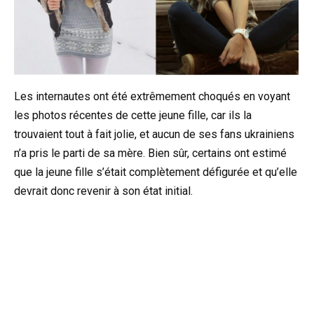
Les internautes ont été extrêmement choqués en voyant
les photos récentes de cette jeune fille, car ils la
trouvaient tout à fait jolie, et aucun de ses fans ukrainiens
n’a pris le parti de sa mère. Bien sûr, certains ont estimé
que la jeune fille s’était complètement défigurée et qu’elle
devrait donc revenir à son état initial.