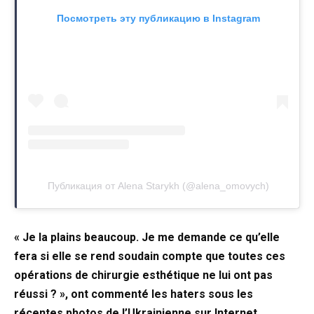
Посмотреть эту публикацию в Instagram
Публикация от Alena Starykh (@alena_omovych)
« Je la plains beaucoup. Je me demande ce qu’elle
fera si elle se rend soudain compte que toutes ces
opérations de chirurgie esthétique ne lui ont pas
réussi ? », ont commenté les haters sous les
récentes photos de l’Ukrainienne sur Internet.