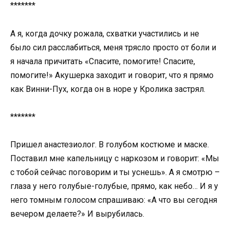
*******
А я, когда дочку рожала, схватки участились и не
было сил расслабиться, меня трясло просто от боли и
я начала причитать «Спасите, помогите! Спасите,
помогите!» Акушерка заходит и говорит, что я прямо
как Винни-Пух, когда он в норе у Кролика застрял.
*******
Пришел анастезиолог. В голубом костюме и маске.
Поставил мне капельницу с наркозом и говорит: «Мы
с тобой сейчас поговорим и ты уснешь». А я смотрю –
глаза у него голубые-голубые, прямо, как небо… И я у
него томным голосом спрашиваю: «А что вы сегодня
вечером делаете?» И вырубилась.