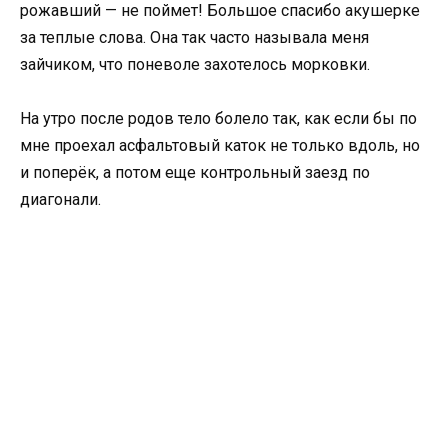
рожавший — не поймет! Большое спасибо акушерке
за теплые слова. Она так часто называла меня
зайчиком, что поневоле захотелось морковки.
На утро после родов тело болело так, как если бы по
мне проехал асфальтовый каток не только вдоль, но
и поперёк, а потом еще контрольный заезд по
диагонали.