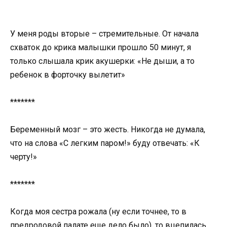
У меня роды вторые – стремительные. От начала
схваток до крика малышки прошло 50 минут, я
только слышала крик акушерки: «Не дыши, а то
ребенок в форточку вылетит»
*******
Беременный мозг – это жесть. Никогда не думала,
что на слова «С легким паром!» буду отвечать: «К
черту!»
*******
Когда моя сестра рожала (ну если точнее, то в
предродовой палате еще дело было), то вцепилась