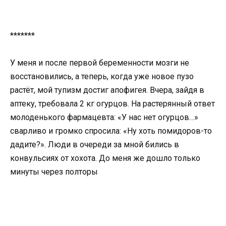
*******
У меня и после первой беременности мозги не
восстановились, а теперь, когда уже новое пузо
растёт, мой тупизм достиг апофигея. Вчера, зайдя в
аптеку, требовала 2 кг огурцов. На растерянный ответ
молоденького фармацевта: «У нас нет огурцов…»
сварливо и громко спросила: «Ну хоть помидоров-то
дадите?». Люди в очереди за мной бились в
конвульсиях от хохота. До меня же дошло только
минуты через полторы