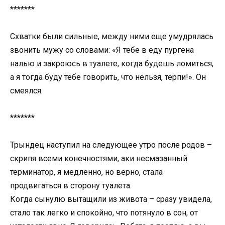
*******
Схватки были сильные, между ними еще умудрялась
звонить мужу со словами: «Я тебе в еду пургена
налью и закроюсь в туалете, когда будешь ломиться,
а я тогда буду тебе говорить, что нельзя, терпи!». Он
смеялся.
*******
Трындец наступил на следующее утро после родов –
скрипя всеми конечностями, аки несмазанный
терминатор, я медленно, но верно, стала
продвигаться в сторону туалета.
Когда сынулю вытащили из живота – сразу увидела,
стало так легко и спокойно, что потянуло в сон, от