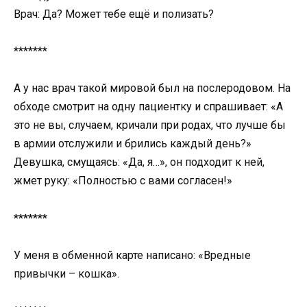
Врач: Да? Может тебе ещё и полизать?
*******
А у нас врач такой мировой был на послеродовом. На
обходе смотрит на одну пациентку и спрашивает: «А
это не вы, случаем, кричали при родах, что лучше бы
в армии отслужили и брились каждый день?»
Девушка, смущаясь: «Да, я…», он подходит к ней,
жмет руку: «Полностью с вами согласен!»
*******
У меня в обменной карте написано: «Вредные
привычки – кошка».