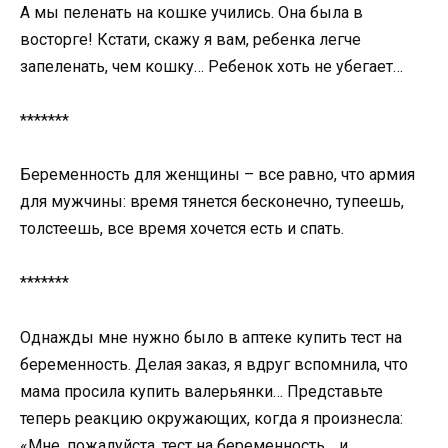
А мы пеленать на кошке учились. Она была в
восторге! Кстати, скажу я вам, ребенка легче
запеленать, чем кошку… Ребенок хоть не убегает…
*******
Беременность для женщины – все равно, что армия
для мужчины: время тянется бесконечно, тупеешь,
толстеешь, все время хочется есть и спать.
*******
Однажды мне нужно было в аптеке купить тест на
беременность. Делая заказ, я вдруг вспомнила, что
мама просила купить валерьянки… Представьте
теперь реакцию окружающих, когда я произнесла:
«Мне, пожалуйста, тест на беременность… и