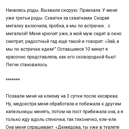
Начались роды. Вызвали скорую. Приехала. У меня
уже третьи роды. Схватки за схватками. Скорая
мигалку включила, пробка, а мы по встречке… с
мигалкой! Меня крючит уже, а мой муж сидит в окно
смотрит, радостный гад ещё такой и говорит: «Зай, а
мы по встречке едем!” Оставшиеся 10 минут я
красочно представляла, как его сковородкой бью!
Легче становилось.
*******
Позвали меня на клизму на 3 сутки после кесарева.
Ну, медсестра меня обработала и побежала к другим
капельницы менять, потом на пост прибежала она, а я
только иду вдоль стеночки, так тихонечко, еле-еле.
Она меня спрашивает: «Демидова, ты уже в туалете