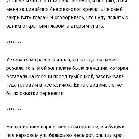
усталости явно. Я говорила: «Ребята, я посплю, а вы
меня зашивайте!» Анестезиолог кричал: «Не смей
закрывать глаза!» Я сговорилась, что буду лежать с
одним открытым глазом, а вторым спать.
*******
У меня мама рассказывала, что когда она меня
рожала, то в этой же палате была женщина, которая
вставала на колени перед тумбочкой, засовывала
туда голову и в нее кричала. Ей так видимо легче
было схватки перенести.
*******
На зашивание наркоз все таки сделали, и я будучи
под наркозом улыбалась во весь рот, слышу врач