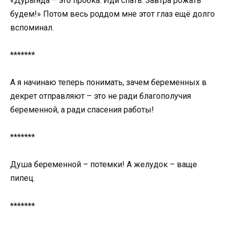
«Дурында – это пробка. Иди спать. Завтра рожать
будем!» Потом весь роддом мне этот глаз ещё долго
вспоминал.
*******
А я начинаю теперь понимать, зачем беременных в
декрет отправляют – это не ради благополучия
беременной, а ради спасения работы!
*******
Душа беременной – потемки! А желудок – ваще
пипец.
*******