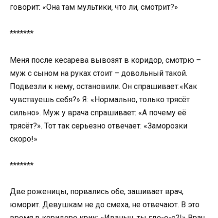
говорит: «Она там мультики, что ли, смотрит?»
*******
Меня после кесарева вывозят в коридор, смотрю –
муж с сыном на руках стоит – довольный такой.
Подвезли к нему, остановили. Он спрашивает:«Как
чувствуешь себя?» Я: «Нормально, только трясёт
сильно». Муж у врача спрашивает: «А почему её
трясёт?». Тот так серьезно отвечает: «Заморозки
скоро!»
*******
Две роженицы, порвались обе, зашивает врач,
юморит. Девушкам не до смеха, не отвечают. В это
время в коридоре крик: «Иваныч, ты где-е-е?!» Врач,