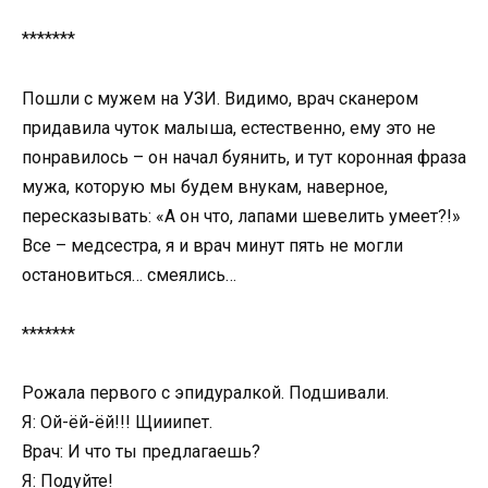
*******
Пошли с мужем на УЗИ. Видимо, врач сканером
придавила чуток малыша, естественно, ему это не
понравилось – он начал буянить, и тут коронная фраза
мужа, которую мы будем внукам, наверное,
пересказывать: «А он что, лапами шевелить умеет?!»
Все – медсестра, я и врач минут пять не могли
остановиться… смеялись…
*******
Рожала первого с эпидуралкой. Подшивали.
Я: Ой-ёй-ёй!!! Щииипет.
Врач: И что ты предлагаешь?
Я: Подуйте!