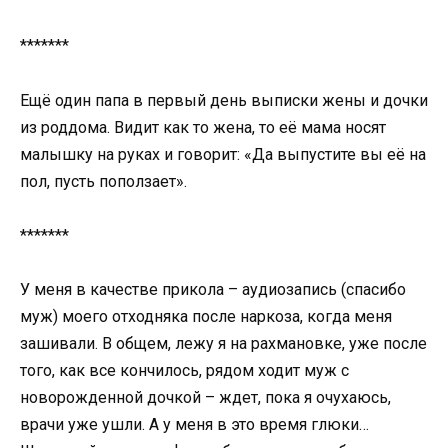
*******
Ещё один папа в первый день выписки жены и дочки
из роддома. Видит как то жена, то её мама носят
малышку на руках и говорит: «Да выпустите вы её на
пол, пусть поползает».
*******
У меня в качестве прикола – аудиозапись (спасибо
муж) моего отходняка после наркоза, когда меня
зашивали. В общем, лежу я на рахмановке, уже после
того, как все кончилось, рядом ходит муж с
новорожденной дочкой – ждет, пока я очухаюсь,
врачи уже ушли. А у меня в это время глюки…