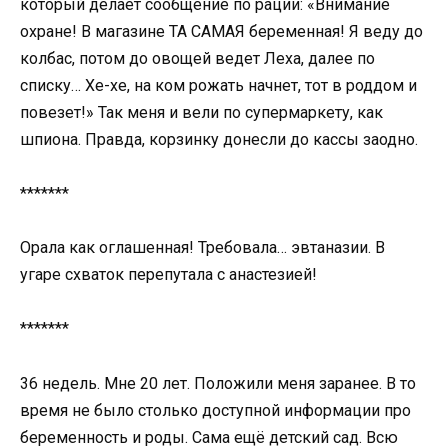
который делает сообщение по рации: «Внимание
охране! В магазине ТА САМАЯ беременная! Я веду до
колбас, потом до овощей ведет Леха, далее по
списку… Хе-хе, на ком рожать начнет, тот в роддом и
повезет!» Так меня и вели по супермаркету, как
шпиона. Правда, корзинку донесли до кассы заодно.
*******
Орала как оглашенная! Требовала… эвтаназии. В
угаре схваток перепутала с анастезией!
*******
36 недель. Мне 20 лет. Положили меня заранее. В то
время не было столько доступной информации про
беременность и роды. Сама ещё детский сад. Всю