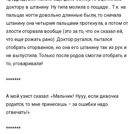
доктору в штанину. Ну типа молила о пощаде… Т.к. на
пальцах ногти довольно длинные были, то сначала
штанину она четырмя пальцами проткнула, а потом от
злости оторвала вообще (это за то, что он сказал ей,
что еще рожать рано). Доктор ругался, пытался
отобрать оторванное, но она его штанину так из рук и
не выпустила. Только после родов смогли отобрать и
то, уговаривали!
*******
А мой узист сказал: «Мальчик! Нууу, если девочка
родится, то мне принесешь – за ошибки надо
отвечать!»
*******