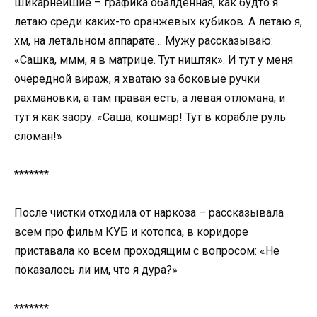
Шикарнейшие – графика обалденная, как будто я
летаю среди каких-то оранжевых кубиков. А летаю я,
хм, на летальном аппарате… Мужу рассказываю:
«Сашка, ммм, я в матрице. Тут ништяк». И тут у меня
очередной вираж, я хватаю за боковые ручки
рахмановки, а там правая есть, а левая отломана, и
тут я как заору: «Саша, кошмар! Тут в корабле руль
сломан!»
*******
После чистки отходила от наркоза – рассказывала
всем про фильм КУБ и котопса, в коридоре
приставала ко всем проходящим с вопросом: «Не
показалось ли им, что я дура?»
*******