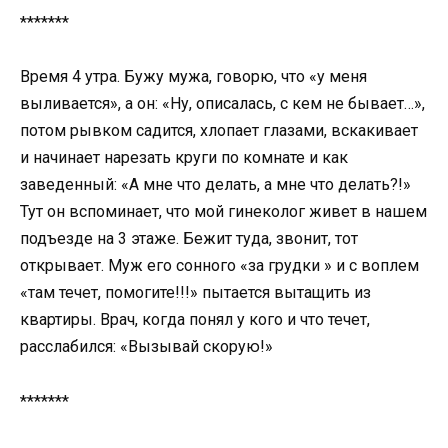
*******
Время 4 утра. Бужу мужа, говорю, что «у меня
выливается», а он: «Ну, описалась, с кем не бывает…»,
потом рывком садится, хлопает глазами, вскакивает
и начинает нарезать круги по комнате и как
заведенный: «А мне что делать, а мне что делать?!»
Тут он вспоминает, что мой гинеколог живет в нашем
подъезде на 3 этаже. Бежит туда, звонит, тот
открывает. Муж его сонного «за грудки » и с воплем
«там течет, помогите!!!» пытается вытащить из
квартиры. Врач, когда понял у кого и что течет,
расслабился: «Вызывай скорую!»
*******