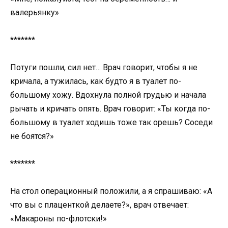
валерьянку»
*******
Потуги пошли, сил нет… Врач говорит, чтобы я не
кричала, а тужилась, как будто я в туалет по-
большому хожу. Вдохнула полной грудью и начала
рычать и кричать опять. Врач говорит: «Ты когда по-
большому в туалет ходишь тоже так орешь? Соседи
не боятся?»
*******
На стол операционный положили, а я спрашиваю: «А
что вы с плаценткой делаете?», врач отвечает:
«Макароны по-флотски!»