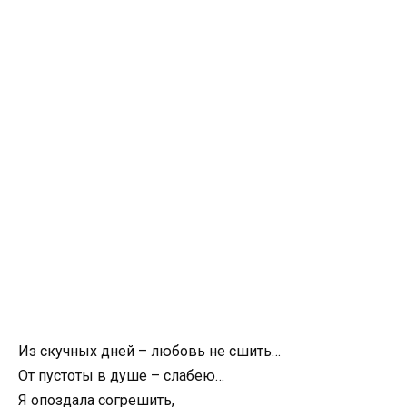
Из скучных дней – любовь не сшить…
От пустоты в душе – слабею…
Я опоздала согрешить,