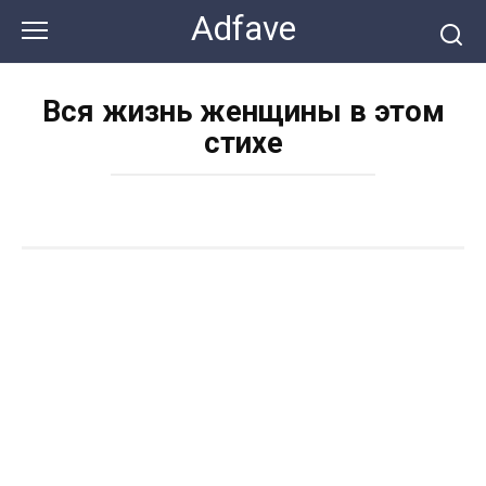
Перейти
Adfave
к
контенту
Вся жизнь женщины в этом
стихе