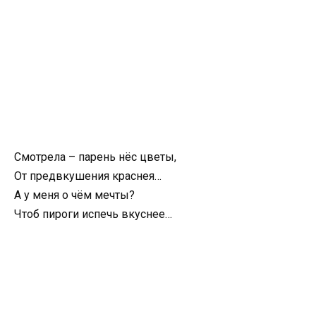
Смотрела – парень нёс цветы,
От предвкушения краснея…
А у меня о чём мечты?
Чтоб пироги испечь вкуснее…