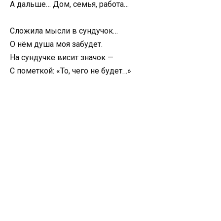
А дальше… Дом, семья, работа…
Сложила мысли в сундучок…
О нём душа моя забудет.
На сундучке висит значок —
С пометкой: «То, чего не будет…»