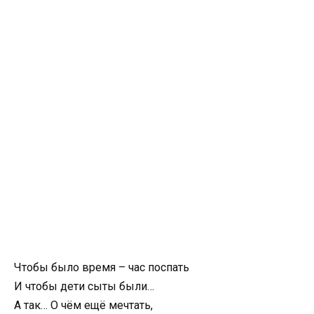
Чтобы было время – час поспать
И чтобы дети сыты были…
А так… О чём ещё мечтать,