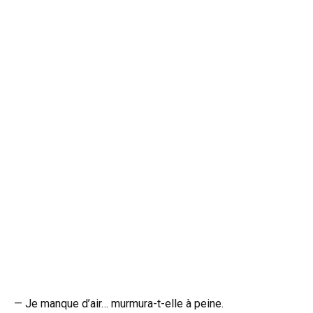
— Je manque d’air… murmura-t-elle à peine.