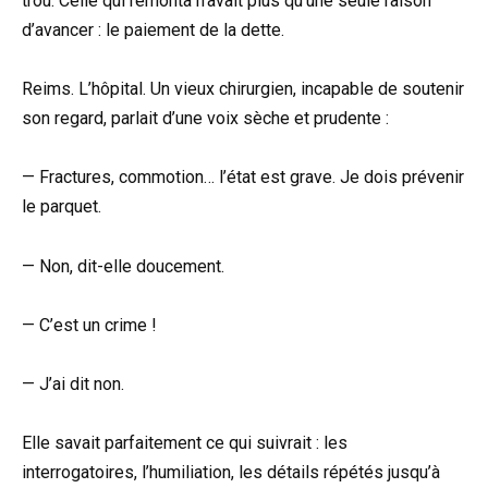
trou. Celle qui remonta n’avait plus qu’une seule raison
d’avancer : le paiement de la dette.
Reims. L’hôpital. Un vieux chirurgien, incapable de soutenir
son regard, parlait d’une voix sèche et prudente :
— Fractures, commotion… l’état est grave. Je dois prévenir
le parquet.
— Non, dit-elle doucement.
— C’est un crime !
— J’ai dit non.
Elle savait parfaitement ce qui suivrait : les
interrogatoires, l’humiliation, les détails répétés jusqu’à