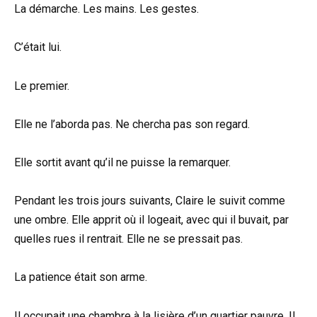
La démarche. Les mains. Les gestes.
C’était lui.
Le premier.
Elle ne l’aborda pas. Ne chercha pas son regard.
Elle sortit avant qu’il ne puisse la remarquer.
Pendant les trois jours suivants, Claire le suivit comme
une ombre. Elle apprit où il logeait, avec qui il buvait, par
quelles rues il rentrait. Elle ne se pressait pas.
La patience était son arme.
Il occupait une chambre à la lisière d’un quartier pauvre. Il