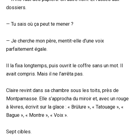
dossiers.
— Tu sais où ça peut te mener ?
— Je cherche mon père, mentit-elle d’une voix
parfaitement égale.
Il la fixa longtemps, puis ouvrit le coffre sans un mot. Il
avait compris. Mais il ne l’arrêta pas.
Claire revint dans sa chambre sous les toits, près de
Montparnasse. Elle s’approcha du miroir et, avec un rouge
à lèvres, écrivit sur la glace : « Brûlure », « Tatouage », «
Bague », « Montre », « Voix ».
Sept cibles.