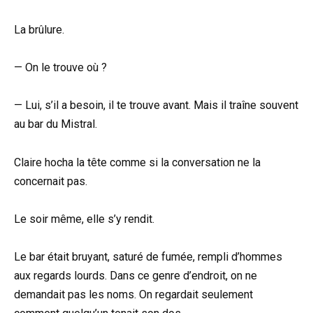
La brûlure.
— On le trouve où ?
— Lui, s’il a besoin, il te trouve avant. Mais il traîne souvent
au bar du Mistral.
Claire hocha la tête comme si la conversation ne la
concernait pas.
Le soir même, elle s’y rendit.
Le bar était bruyant, saturé de fumée, rempli d’hommes
aux regards lourds. Dans ce genre d’endroit, on ne
demandait pas les noms. On regardait seulement