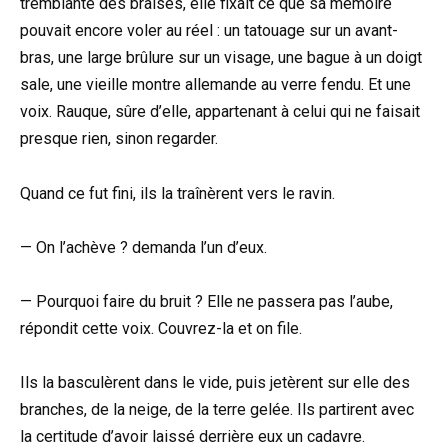
tremblante des braises, elle fixait ce que sa mémoire
pouvait encore voler au réel : un tatouage sur un avant-
bras, une large brûlure sur un visage, une bague à un doigt
sale, une vieille montre allemande au verre fendu. Et une
voix. Rauque, sûre d’elle, appartenant à celui qui ne faisait
presque rien, sinon regarder.
Quand ce fut fini, ils la traînèrent vers le ravin.
— On l’achève ? demanda l’un d’eux.
— Pourquoi faire du bruit ? Elle ne passera pas l’aube,
répondit cette voix. Couvrez-la et on file.
Ils la basculèrent dans le vide, puis jetèrent sur elle des
branches, de la neige, de la terre gelée. Ils partirent avec
la certitude d’avoir laissé derrière eux un cadavre.