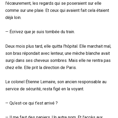
l’écœurement, les regards qui se poseraient sur elle
comme sur une plaie. Et ceux qui avaient fait cela étaient
déjà loin.
— Écrivez que je suis tombée du train.
Deux mois plus tard, elle quitta l’hôpital. Elle marchait mal,
son bras répondait avec lenteur, une mèche blanche avait
surgi dans ses cheveux sombres. Mais elle ne rentra pas
chez elle. Elle prit la direction de Paris.
Le colonel Étienne Lemaire, son ancien responsable au
service de sécurité, resta figé en la voyant.
— Qu’est-ce qui t’est arrivé ?
— Il me faut des papiers. Un autre nom. Et l’accès aux