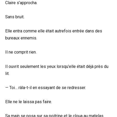
Claire s’approcha.
Sans bruit.
Elle entra comme elle était autrefois entrée dans des
bureaux ennemis.
Il ne comprit rien.
Il ouvrit seulement les yeux lorsqu’elle était déjà près du
lit.
— Toi… râla-t-il en essayant de se redresser.
Elle ne le laissa pas faire.
Sa main se posa sur sa poitrine et le cloua au matelas.