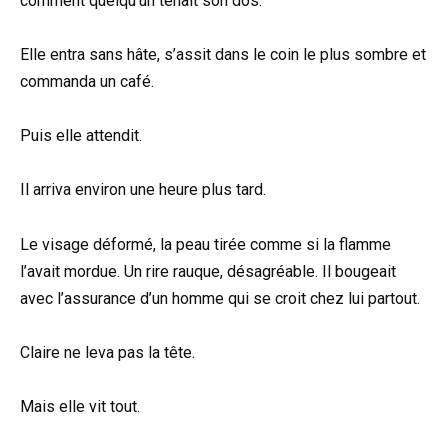
comment quelqu’un tenait son dos.
Elle entra sans hâte, s’assit dans le coin le plus sombre et
commanda un café.
Puis elle attendit.
Il arriva environ une heure plus tard.
Le visage déformé, la peau tirée comme si la flamme
l’avait mordue. Un rire rauque, désagréable. Il bougeait
avec l’assurance d’un homme qui se croit chez lui partout.
Claire ne leva pas la tête.
Mais elle vit tout.