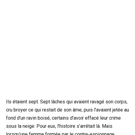
Ils étaient sept. Sept lâches qui avaient ravagé son corps,
cru broyer ce qui restait de son âme, puis l’avaient jetée au
fond d’un ravin boisé, certains d’avoir effacé leur crime
sous la neige. Pour eux, l’histoire s’arrêtait là. Mais
lorsqu’une femme formée par le contre-espionnage