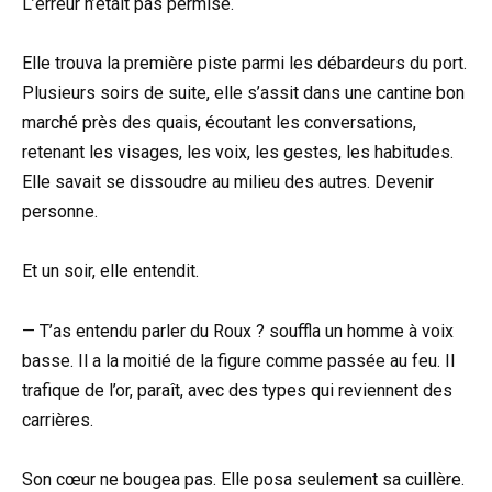
L’erreur n’était pas permise.
Elle trouva la première piste parmi les débardeurs du port.
Plusieurs soirs de suite, elle s’assit dans une cantine bon
marché près des quais, écoutant les conversations,
retenant les visages, les voix, les gestes, les habitudes.
Elle savait se dissoudre au milieu des autres. Devenir
personne.
Et un soir, elle entendit.
— T’as entendu parler du Roux ? souffla un homme à voix
basse. Il a la moitié de la figure comme passée au feu. Il
trafique de l’or, paraît, avec des types qui reviennent des
carrières.
Son cœur ne bougea pas. Elle posa seulement sa cuillère.