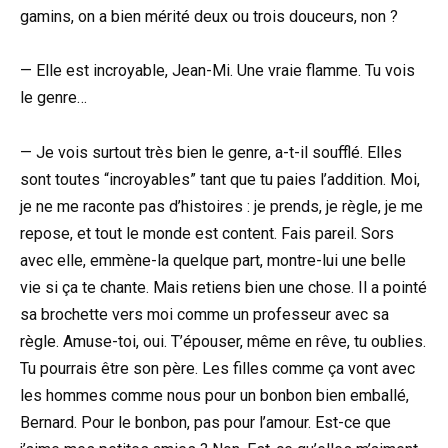
gamins, on a bien mérité deux ou trois douceurs, non ?
— Elle est incroyable, Jean-Mi. Une vraie flamme. Tu vois
le genre…
— Je vois surtout très bien le genre, a-t-il soufflé. Elles
sont toutes “incroyables” tant que tu paies l’addition. Moi,
je ne me raconte pas d’histoires : je prends, je règle, je me
repose, et tout le monde est content. Fais pareil. Sors
avec elle, emmène-la quelque part, montre-lui une belle
vie si ça te chante. Mais retiens bien une chose. Il a pointé
sa brochette vers moi comme un professeur avec sa
règle. Amuse-toi, oui. T’épouser, même en rêve, tu oublies.
Tu pourrais être son père. Les filles comme ça vont avec
les hommes comme nous pour un bonbon bien emballé,
Bernard. Pour le bonbon, pas pour l’amour. Est-ce que