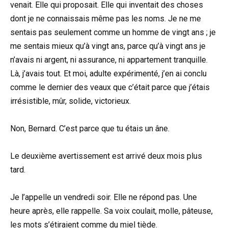
venait. Elle qui proposait. Elle qui inventait des choses
dont je ne connaissais même pas les noms. Je ne me
sentais pas seulement comme un homme de vingt ans ; je
me sentais mieux qu’à vingt ans, parce qu’à vingt ans je
n’avais ni argent, ni assurance, ni appartement tranquille.
Là, j’avais tout. Et moi, adulte expérimenté, j’en ai conclu
comme le dernier des veaux que c’était parce que j’étais
irrésistible, mûr, solide, victorieux.
Non, Bernard. C’est parce que tu étais un âne.
Le deuxième avertissement est arrivé deux mois plus
tard.
Je l’appelle un vendredi soir. Elle ne répond pas. Une
heure après, elle rappelle. Sa voix coulait, molle, pâteuse,
les mots s’étiraient comme du miel tiède.