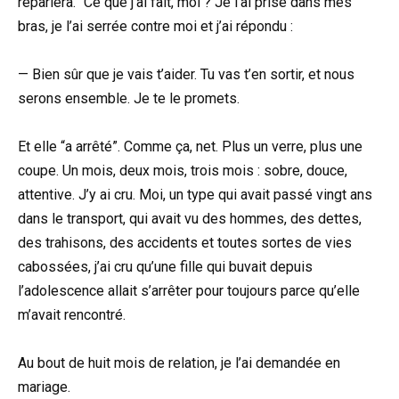
reparlera.” Ce que j’ai fait, moi ? Je l’ai prise dans mes
bras, je l’ai serrée contre moi et j’ai répondu :
— Bien sûr que je vais t’aider. Tu vas t’en sortir, et nous
serons ensemble. Je te le promets.
Et elle “a arrêté”. Comme ça, net. Plus un verre, plus une
coupe. Un mois, deux mois, trois mois : sobre, douce,
attentive. J’y ai cru. Moi, un type qui avait passé vingt ans
dans le transport, qui avait vu des hommes, des dettes,
des trahisons, des accidents et toutes sortes de vies
cabossées, j’ai cru qu’une fille qui buvait depuis
l’adolescence allait s’arrêter pour toujours parce qu’elle
m’avait rencontré.
Au bout de huit mois de relation, je l’ai demandée en
mariage.