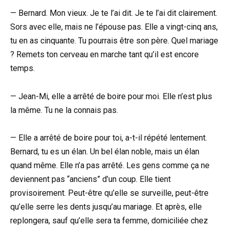
— Bernard. Mon vieux. Je te l’ai dit. Je te l’ai dit clairement.
Sors avec elle, mais ne l’épouse pas. Elle a vingt-cinq ans,
tu en as cinquante. Tu pourrais être son père. Quel mariage
? Remets ton cerveau en marche tant qu’il est encore
temps.
— Jean-Mi, elle a arrêté de boire pour moi. Elle n’est plus
la même. Tu ne la connais pas.
— Elle a arrêté de boire pour toi, a-t-il répété lentement.
Bernard, tu es un élan. Un bel élan noble, mais un élan
quand même. Elle n’a pas arrêté. Les gens comme ça ne
deviennent pas “anciens” d’un coup. Elle tient
provisoirement. Peut-être qu’elle se surveille, peut-être
qu’elle serre les dents jusqu’au mariage. Et après, elle
replongera, sauf qu’elle sera ta femme, domiciliée chez