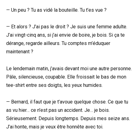
— Un peu ? Tu as vidé la bouteille. Tu t’es vue ?
— Et alors ? J’ai pas le droit ? Je suis une femme adulte.
J’ai vingt-cinq ans, si j’ai envie de boire, je bois. Si ça te
dérange, regarde ailleurs. Tu comptes m’éduquer
maintenant ?
Le lendemain matin, j’avais devant moi une autre personne.
Pâle, silencieuse, coupable. Elle froissait le bas de mon
tee-shirt entre ses doigts, les yeux humides.
— Bernard, il faut que je t’avoue quelque chose. Ce que tu
as vu hier… ce n’est pas un accident. Je… je bois.
Sérieusement. Depuis longtemps. Depuis mes seize ans.
J’ai honte, mais je veux être honnête avec toi.