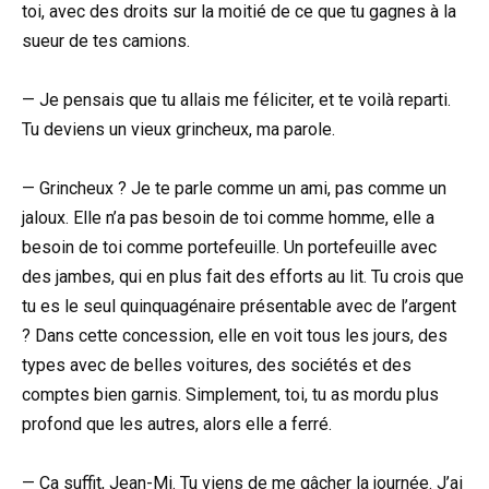
toi, avec des droits sur la moitié de ce que tu gagnes à la
sueur de tes camions.
— Je pensais que tu allais me féliciter, et te voilà reparti.
Tu deviens un vieux grincheux, ma parole.
— Grincheux ? Je te parle comme un ami, pas comme un
jaloux. Elle n’a pas besoin de toi comme homme, elle a
besoin de toi comme portefeuille. Un portefeuille avec
des jambes, qui en plus fait des efforts au lit. Tu crois que
tu es le seul quinquagénaire présentable avec de l’argent
? Dans cette concession, elle en voit tous les jours, des
types avec de belles voitures, des sociétés et des
comptes bien garnis. Simplement, toi, tu as mordu plus
profond que les autres, alors elle a ferré.
— Ça suffit, Jean-Mi. Tu viens de me gâcher la journée. J’ai