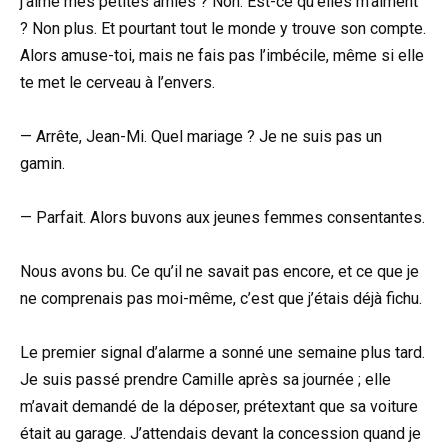
j’aime mes petites amies ? Non. Est-ce qu’elles m’aiment
? Non plus. Et pourtant tout le monde y trouve son compte.
Alors amuse-toi, mais ne fais pas l’imbécile, même si elle
te met le cerveau à l’envers.
— Arrête, Jean-Mi. Quel mariage ? Je ne suis pas un
gamin.
— Parfait. Alors buvons aux jeunes femmes consentantes.
Nous avons bu. Ce qu’il ne savait pas encore, et ce que je
ne comprenais pas moi-même, c’est que j’étais déjà fichu.
Le premier signal d’alarme a sonné une semaine plus tard.
Je suis passé prendre Camille après sa journée ; elle
m’avait demandé de la déposer, prétextant que sa voiture
était au garage. J’attendais devant la concession quand je