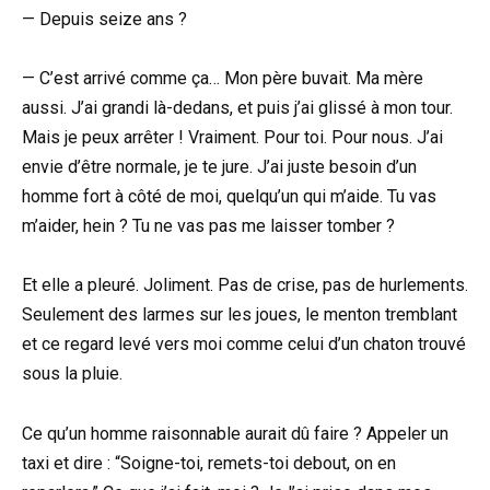
— Depuis seize ans ?
— C’est arrivé comme ça… Mon père buvait. Ma mère
aussi. J’ai grandi là-dedans, et puis j’ai glissé à mon tour.
Mais je peux arrêter ! Vraiment. Pour toi. Pour nous. J’ai
envie d’être normale, je te jure. J’ai juste besoin d’un
homme fort à côté de moi, quelqu’un qui m’aide. Tu vas
m’aider, hein ? Tu ne vas pas me laisser tomber ?
Et elle a pleuré. Joliment. Pas de crise, pas de hurlements.
Seulement des larmes sur les joues, le menton tremblant
et ce regard levé vers moi comme celui d’un chaton trouvé
sous la pluie.
Ce qu’un homme raisonnable aurait dû faire ? Appeler un
taxi et dire : “Soigne-toi, remets-toi debout, on en