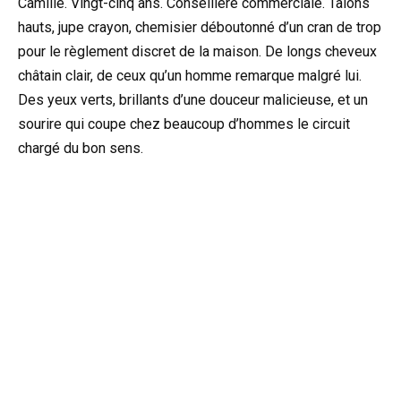
Camille. Vingt-cinq ans. Conseillère commerciale. Talons
hauts, jupe crayon, chemisier déboutonné d’un cran de trop
pour le règlement discret de la maison. De longs cheveux
châtain clair, de ceux qu’un homme remarque malgré lui.
Des yeux verts, brillants d’une douceur malicieuse, et un
sourire qui coupe chez beaucoup d’hommes le circuit
chargé du bon sens.