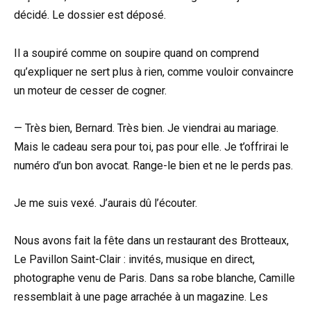
décidé. Le dossier est déposé.
Il a soupiré comme on soupire quand on comprend
qu’expliquer ne sert plus à rien, comme vouloir convaincre
un moteur de cesser de cogner.
— Très bien, Bernard. Très bien. Je viendrai au mariage.
Mais le cadeau sera pour toi, pas pour elle. Je t’offrirai le
numéro d’un bon avocat. Range-le bien et ne le perds pas.
Je me suis vexé. J’aurais dû l’écouter.
Nous avons fait la fête dans un restaurant des Brotteaux,
Le Pavillon Saint-Clair : invités, musique en direct,
photographe venu de Paris. Dans sa robe blanche, Camille
ressemblait à une page arrachée à un magazine. Les