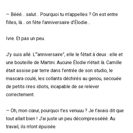
— Bééé… salut… Pourquoi tu m’appelles ? On est entre
filles, là… on fête l’anniversaire d’Élodie…
Ivre. Et pas un peu.
J’y suis allé. L’“anniversaire”, elle le fêtait à deux : elle et
une bouteille de Martini. Aucune Élodie n’était là. Camille
était assise par terre dans l’entrée de son studio, le
mascara coulé, les collants déchirés au genou, secouée
de petits rires idiots, incapable de se relever
correctement.
— Oh, mon cœur, pourquoi t’es venuuu ? Je t’avais dit que
tout allait bien ! J’ai juste un peu décompressééé. Au
travail, ils m’ont épuisée.