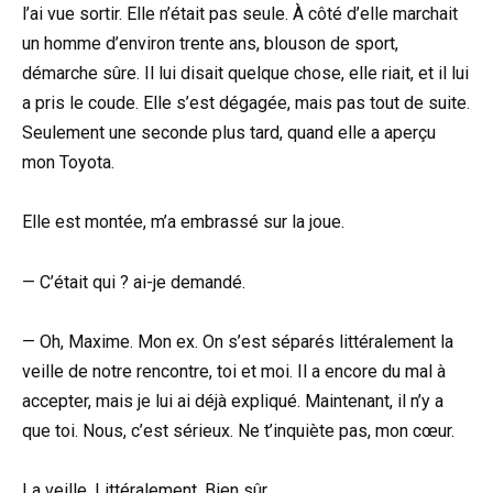
l’ai vue sortir. Elle n’était pas seule. À côté d’elle marchait
un homme d’environ trente ans, blouson de sport,
démarche sûre. Il lui disait quelque chose, elle riait, et il lui
a pris le coude. Elle s’est dégagée, mais pas tout de suite.
Seulement une seconde plus tard, quand elle a aperçu
mon Toyota.
Elle est montée, m’a embrassé sur la joue.
— C’était qui ? ai-je demandé.
— Oh, Maxime. Mon ex. On s’est séparés littéralement la
veille de notre rencontre, toi et moi. Il a encore du mal à
accepter, mais je lui ai déjà expliqué. Maintenant, il n’y a
que toi. Nous, c’est sérieux. Ne t’inquiète pas, mon cœur.
La veille. Littéralement. Bien sûr.