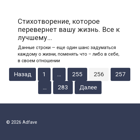
Стихотворение, которое
перевернет вашу жизнь. Все к
лучшему…
Данные строки — еще один шанс задуматься
каждому о жизни, поменять что – либо в себе,
в своем отношении
Пагинация
Назад
1
…
255
256
257
записей
…
283
Далее
© 2026 Adfave