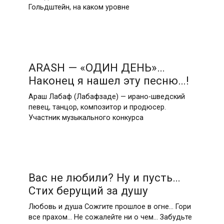
Гольдштейн, на каком уровне
ARASH — «ОДИН ДЕНЬ»…
Наконец я нашел эту песню…!
Араш Лабаф (Лабафзаде) — ирано-шведский
певец, танцор, композитор и продюсер.
Участник музыкального конкурса
Вас не любили? Ну и пусть…
Стих берущий за душу
Любовь и душа Сожгите прошлое в огне… Гори
все прахом… Не сожалейте ни о чем… Забудьте