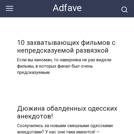
Перейти
Adfave
к
контенту
10 захватывающих фильмов с
непредсказуемой развязкой
Если вы киноман, то наверняка не раз видели
фильмы, в которых финал был очень
предсказуемым.
Дюжина обалденных одесских
анекдотов!
Соскучились за новыми смешными одесскими
анекдотами? У нас они таки имеются! —