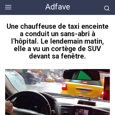
Перейти
Adfave
к
контенту
Une chauffeuse de taxi enceinte
a conduit un sans-abri à
l’hôpital. Le lendemain matin,
elle a vu un cortège de SUV
devant sa fenêtre.