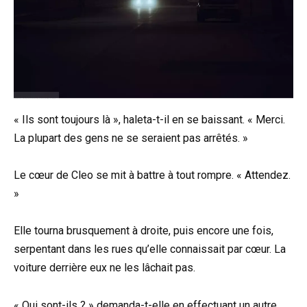
« Ils sont toujours là », haleta-t-il en se baissant. « Merci.
La plupart des gens ne se seraient pas arrêtés. »
Le cœur de Cleo se mit à battre à tout rompre. « Attendez.
»
Elle tourna brusquement à droite, puis encore une fois,
serpentant dans les rues qu’elle connaissait par cœur. La
voiture derrière eux ne les lâchait pas.
« Qui sont-ils ? » demanda-t-elle en effectuant un autre