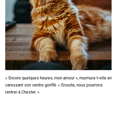
« Encore quelques heures, mon amour », murmura-t-elle en
caressant son ventre gonflé. « Ensuite, nous pourrons
rentrer à Chester. »