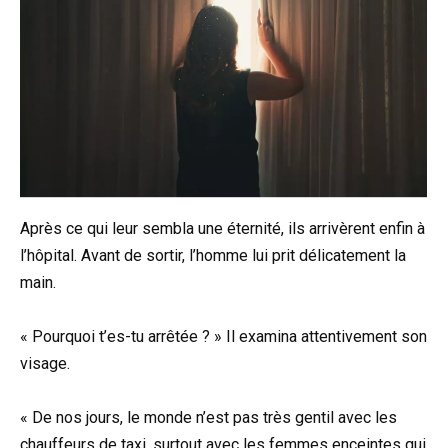
Après ce qui leur sembla une éternité, ils arrivèrent enfin à
l’hôpital. Avant de sortir, l’homme lui prit délicatement la
main.
« Pourquoi t’es-tu arrêtée ? » Il examina attentivement son
visage.
« De nos jours, le monde n’est pas très gentil avec les
chauffeurs de taxi, surtout avec les femmes enceintes qui