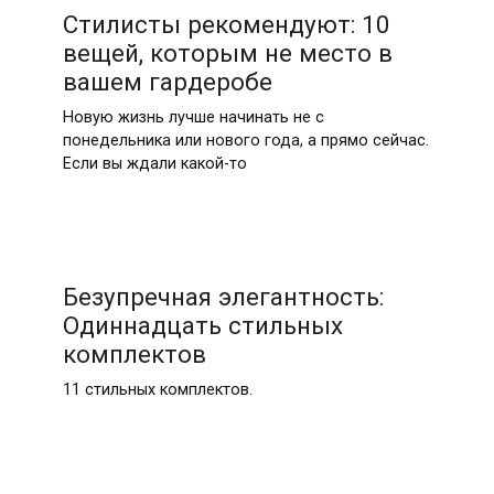
Стилисты рекомендуют: 10
вещей, которым не место в
вашем гардеробе
Новую жизнь лучше начинать не с
понедельника или нового года, а прямо сейчас.
Если вы ждали какой-то
Безупречная элегантность:
Одиннадцать стильных
комплектов
11 стильных комплектов.