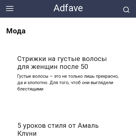
Перейти
Adfave
к
контенту
Мода
Стрижки на густые волосы
для женщин после 50
Густые волосы — это не только лишь прекрасно,
да и хлопотно. Для того, чтоб они выглядели
блестящими
5 уроков стиля от Амаль
Клуни